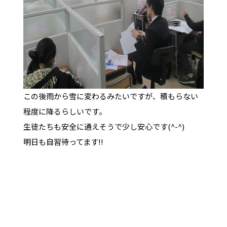
この後雨から雪に変わるみたいですが、積もらない
程度に降るらしいです。
生徒たちも安全に通えそうで少し安心です(^-^)
明日も自習待ってます!!
府中市 清水が丘 塾 個別指導 東京都 多磨霊
園