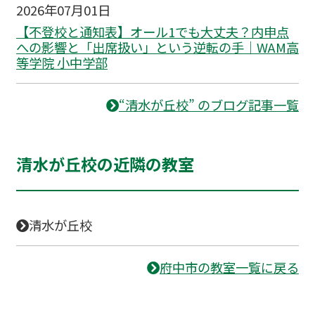
2026年07月01日
【不登校と通知表】オール1でも大丈夫？内申点
への影響と「出席扱い」という逆転の手｜WAM高
等学院 小中学部
“清水が丘校” のブログ記事一覧
清水が丘校の近隣の教室
清水が丘校
府中市の教室一覧に戻る