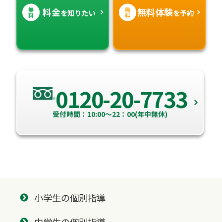
無
無
料金
無料体験
を知りたい
を予約
料
料
0120-20-7733
受付時間：10:00～22：00(年中無休)
小学生の個別指導