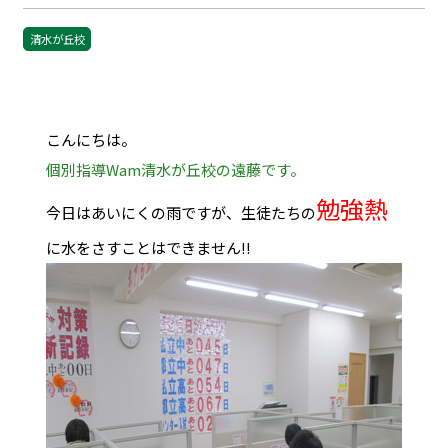
清水が丘校
こんにちは。
個別指導Wam清水が丘校の遠藤です。
勉強熱
今日はあいにくの雨ですが、生徒たちの
に水をさすことはできません!!