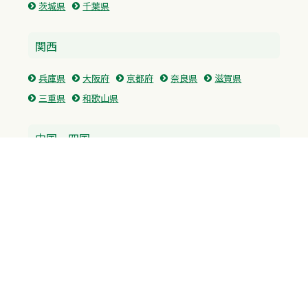
茨城県
千葉県
関西
兵庫県
大阪府
京都府
奈良県
滋賀県
三重県
和歌山県
中国・四国
広島県
香川県
愛媛県
徳島県
九州・沖縄
福岡県
佐賀県
長崎県
熊本県
沖縄県