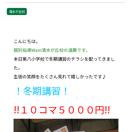
清水が丘校
こんにちは。
個別指導Wam清水が丘校の遠藤です。
本日第八小学校で冬期講習のチラシを配ってきまし
た。
生徒の笑顔をたくさん見れて嬉しかったです♪
！冬期講習！
!!１０コマ５０００円!!