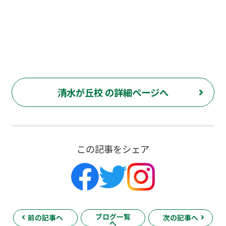
府中市 清水が丘 塾 個別指導 東京都 多磨霊
園
清水が丘校 の詳細ページへ
この記事をシェア
ブログ一覧
前の記事へ
次の記事へ
へ