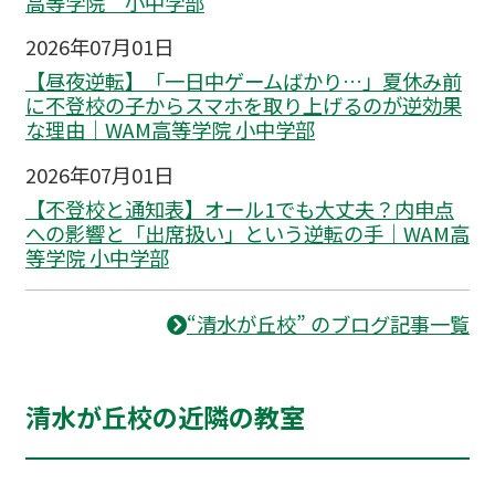
高等学院 小中学部
2026年07月01日
【昼夜逆転】「一日中ゲームばかり…」夏休み前
に不登校の子からスマホを取り上げるのが逆効果
な理由｜WAM高等学院 小中学部
2026年07月01日
【不登校と通知表】オール1でも大丈夫？内申点
への影響と「出席扱い」という逆転の手｜WAM高
等学院 小中学部
“清水が丘校” のブログ記事一覧
清水が丘校の近隣の教室