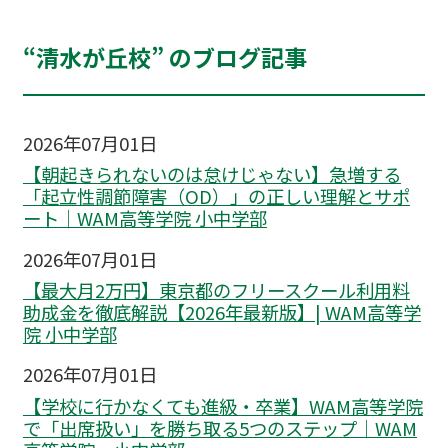
“清水が丘校” のブログ記事
2026年07月01日
【朝起きられないのは怠けじゃない】急増する
「起立性調節障害（OD）」の正しい理解とサポ
ート｜WAM高等学院 小中学部
2026年07月01日
【最大月2万円】東京都のフリースクール利用料
助成金を徹底解説【2026年最新版】| WAM高等学
院 小中学部
2026年07月01日
【学校に行かなくても進級・卒業】WAM高等学院
で「出席扱い」を勝ち取る5つのステップ｜WAM