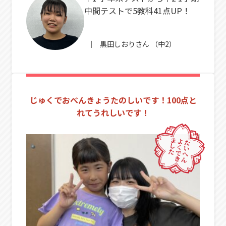
中間テストで5教科41点UP！
黒田しおり
さん
（中2）
じゅくでおべんきょうたのしいです！100点と
れてうれしいです！