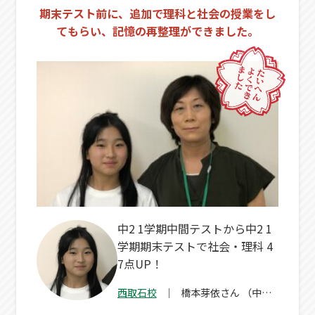
期末テスト前に、追加で理科と社会の授業をし
てもらい、記憶の再整理ができました。
中2 1学期中間テストから中2 1
学期期末テストで社会・理科 4
7点UP！
西取石校
橋本芽依
さん
（中
２）