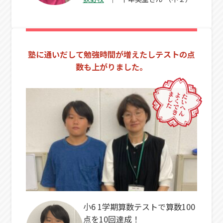
塾に通いだして勉強時間が増えたしテストの点
数も上がりました。
小6 1学期算数テストで算数100
点を10回達成！