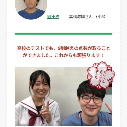
園田校
高橋海翔
さん
（小6）
高校のテストでも、9割越えの点数が取ること
ができました。これからも頑張ります！