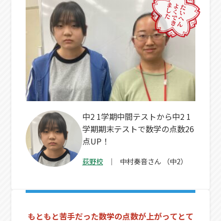
中2 1学期中間テストから中2 1
学期期末テストで数学の点数26
点UP！
荻野校
中村奏音
さん
（中2）
もともと苦手だった数学の点数が上がってとて