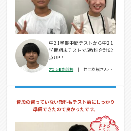
中2 1学期中間テストから中2 1
学期期末テストで5教科合計62
点UP！
岩出那高前校
井口樹麒
さん
（中2）
普段の習っていない教科もテスト前にしっかり
準備できたので良かったです。