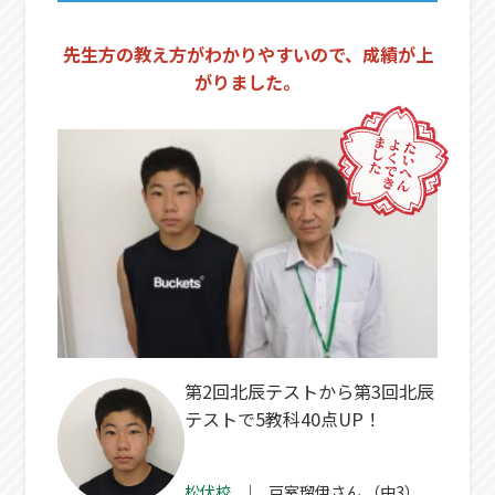
先生方の教え方がわかりやすいので、成績が上
がりました。
第2回北辰テストから第3回北辰
テストで5教科40点UP！
松伏校
戸室瑠伊
さん
（中3）