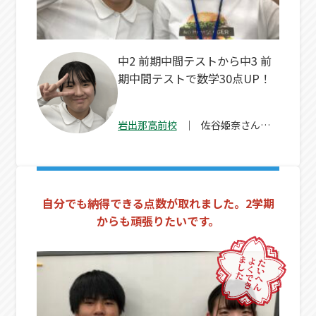
中2 前期中間テストから中3 前
期中間テストで数学30点UP！
岩出那高前校
佐谷姫奈
さん
（高1）
自分でも納得できる点数が取れました。2学期
からも頑張りたいです。