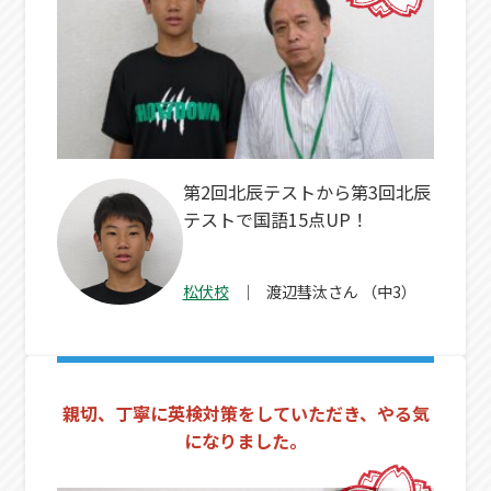
第2回北辰テストから第3回北辰
テストで国語15点UP！
松伏校
渡辺彗汰
さん
（中3）
親切、丁寧に英検対策をしていただき、やる気
になりました。