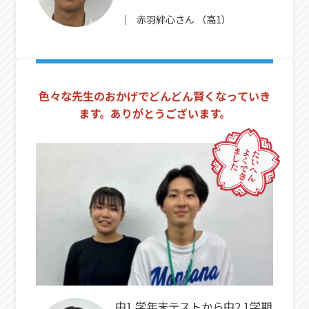
赤羽絆心
さん
（高1）
色々な先生のおかげでどんどん賢くなっていき
ます。ありがとうございます。
中1 学年末テストから中2 1学期