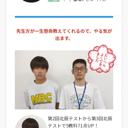
先生方が一生懸命教えてくれるので、やる気が
出ます。
第2回北辰テストから第3回北辰
テストで5教科71点UP！