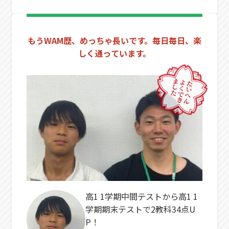
もうWAM歴、めっちゃ長いです。毎日毎日、楽
しく通っています。
高1 1学期中間テストから高1 1
学期期末テストで2教科34点U
P！