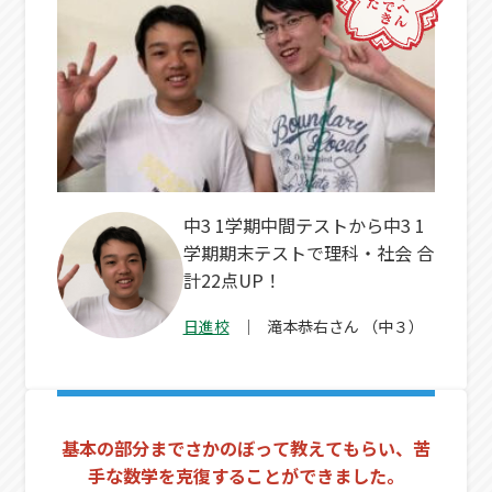
中3 1学期中間テストから中3 1
学期期末テストで理科・社会 合
計22点UP！
日進校
滝本恭右
さん
（中３）
基本の部分までさかのぼって教えてもらい、苦
手な数学を克復することができました。