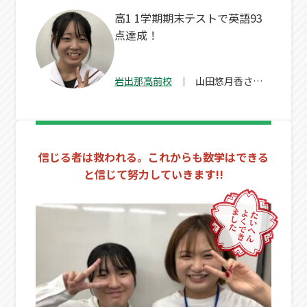
高1 1学期期末テストで英語93
点達成！
岩出那高前校
山田悠月香
さん
（高１）
信じる者は救われる。これからも数学はできる
と信じて努力していきます!!