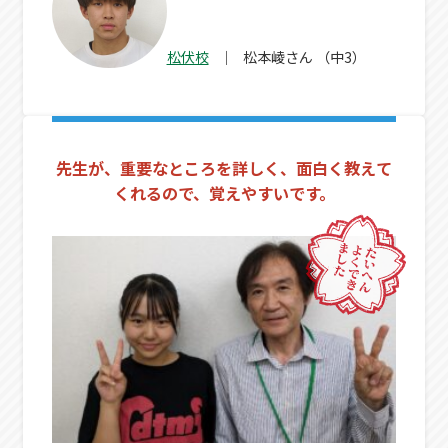
松伏校
松本崚
さん
（中3）
先生が、重要なところを詳しく、面白く教えて
くれるので、覚えやすいです。