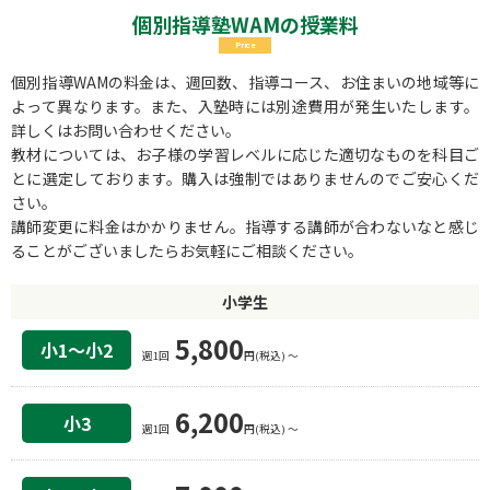
個別指導塾WAMの授業料
Price
個別指導WAMの料金は、週回数、指導コース、お住まいの地域等に
よって異なります。また、入塾時には別途費用が発生いたします。
詳しくはお問い合わせください。
教材については、お子様の学習レベルに応じた適切なものを科目ご
とに選定しております。購入は強制ではありませんのでご安心くだ
さい。
講師変更に料金はかかりません。指導する講師が合わないなと感じ
ることがございましたらお気軽にご相談ください。
小学生
5,800
小1〜小2
週1回
円(税込) 〜
6,200
小3
週1回
円(税込) 〜