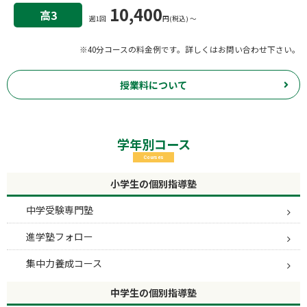
10,400
高3
週1回
円(税込) 〜
※40分コースの料金例です。詳しくはお問い合わせ下さい。
授業料について
学年別コース
Courses
小学生の個別指導塾
中学受験専門塾
進学塾フォロー
集中力養成コース
中学生の個別指導塾