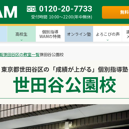
0120-20-7733
無料
受付時間 10:00～22:00(年中無休)
個別指導
高校生
オンライン塾
よろこびの声
WAMの特徴
覧
世田谷区の教室一覧
世田谷公園校
東京都世田谷区の「成績が上がる」個別指導塾
世田谷公園校