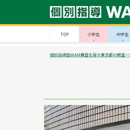
TOP
小学生
中学生
個別指導塾WAM
教室を探す
東京都の教室一