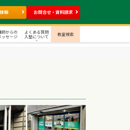
体験
お問合せ・資料請求
講師からの
よくある質問
教室検索
メッセージ
入塾について