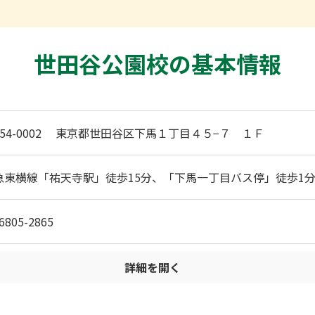
世田谷公園校の基本情報
154-0002 東京都世田谷区下馬１丁目４５−７ １Ｆ
急東横線「祐天寺駅」徒歩15分、「下馬一丁目バス停」徒歩1
6805-2865
詳細を開く