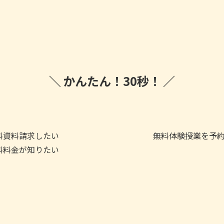
かんたん！
30秒！
料
資料請求したい
無料
体験授業を予
料
料金が知りたい