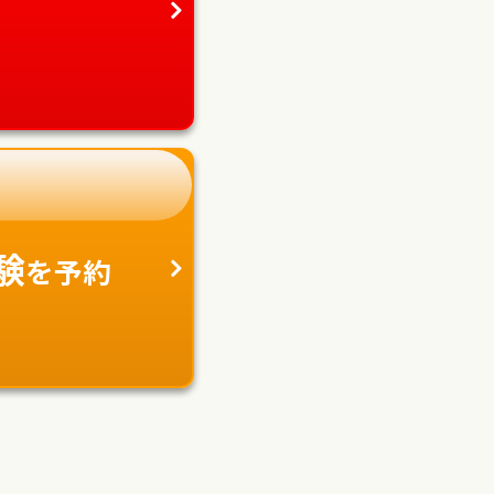
験
を予約