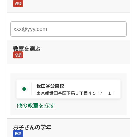
必須
教室を選ぶ
必須
世田谷公園校
東京都世田谷区下馬１丁目４５−７ １Ｆ
他の教室を探す
お子さんの学年
任意