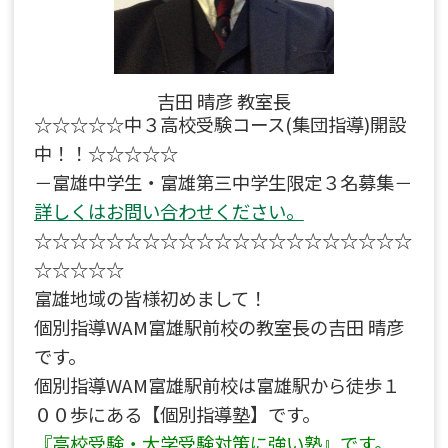
吉田 晴彦 教室長
☆☆☆☆☆中３高校受験コース(集団指導)開設
中！！☆☆☆☆☆
－富雄中学生・富雄第三中学生限定３名募集－
詳しくはお問い合わせください。
☆☆☆☆☆☆☆☆☆☆☆☆☆☆☆☆☆☆☆☆☆
☆☆☆☆☆
富雄地域の皆様初めまして！
個別指導WAM富雄駅前校の教室長の吉田 晴彦
です。
個別指導WAM富雄駅前校は富雄駅から徒歩１
００歩にある【個別指導塾】です。
『高校受験・大学受験対策に強い塾』です。