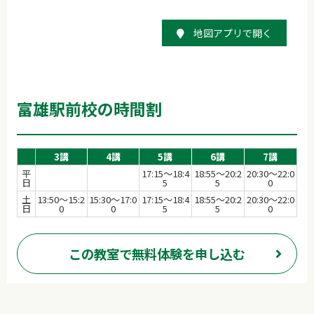
地図アプリで開く
富雄駅前校の時間割
3講
4講
5講
6講
7講
平
17:15～18:4
18:55～20:2
20:30～22:0
日
5
5
0
土
13:50～15:2
15:30～17:0
17:15～18:4
18:55～20:2
20:30～22:0
日
0
0
5
5
0
この教室で無料体験を申し込む