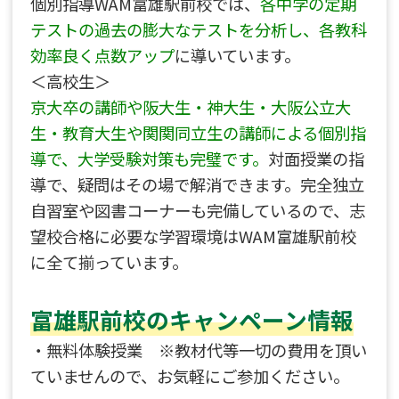
個別指導WAM富雄駅前校では、
各中学の定期
テストの過去の膨大なテストを分析し、各教科
効率良く点数アップ
に導いています。
＜高校生＞
京大卒の講師や阪大生・神大生・大阪公立大
生・教育大生や関関同立生の講師による個別指
導で、大学受験対策も完璧です。
対面授業の指
導で、疑問はその場で解消できます。完全独立
自習室や図書コーナーも完備しているので、志
望校合格に必要な学習環境はWAM富雄駅前校
に全て揃っています。
富雄駅前校のキャンペーン情報
・無料体験授業 ※教材代等一切の費用を頂い
ていませんので、お気軽にご参加ください。