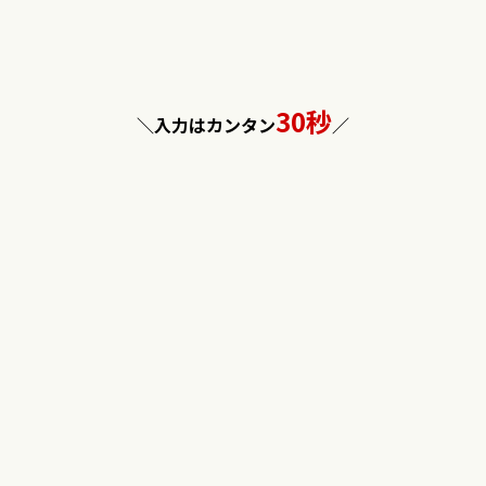
30秒
＼入力はカンタン
／