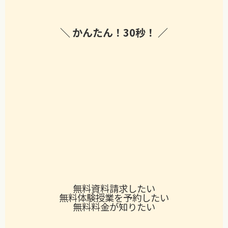
かんたん！
30秒！
無料
資料請求したい
無料
体験授業を予約したい
無料
料金が知りたい