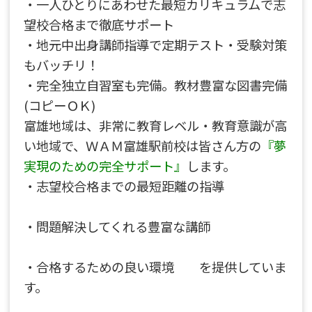
・一人ひとりにあわせた最短カリキュラムで志
望校合格まで徹底サポート
・地元中出身講師指導で定期テスト・受験対策
もバッチリ！
・完全独立自習室も完備。教材豊富な図書完備
(コピーＯＫ)
富雄地域は、非常に教育レベル・教育意識が高
い地域で、ＷＡＭ富雄駅前校は皆さん方の
『夢
実現のための完全サポート』
します。
・志望校合格までの最短距離の指導
・問題解決してくれる豊富な講師
・合格するための良い環境 を提供していま
す。