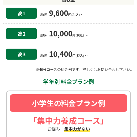
9,600
高1
週1回
円(税込) 〜
10,000
高2
週1回
円(税込) 〜
10,400
高3
週1回
円(税込) 〜
※40分コースの料金例です。詳しくはお問い合わせ下さい。
学年別 料金プラン例
小学生の料金プラン例
「集中力養成コース」
お悩み：
集中力がない