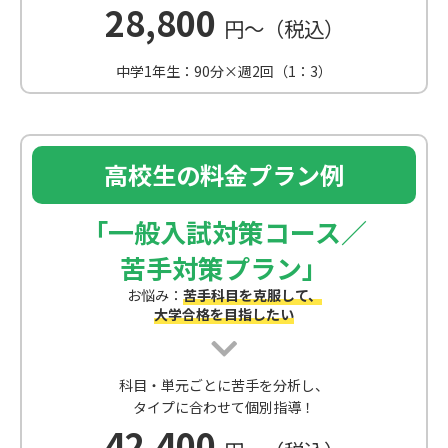
28,800
円～（税込）
中学1年生：90分×週2回（1：3）
高校生の料金プラン例
「一般入試対策コース／
苦手対策プラン」
お悩み：
苦手科目を克服して、
大学合格を目指したい
科目・単元ごとに苦手を分析し、
タイプに合わせて個別指導！
42,400