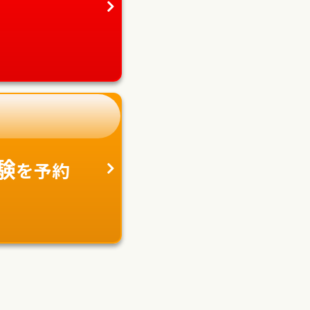
験
を予約