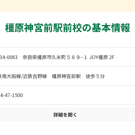
橿原神宮前駅前校の基本情報
34-0063 奈良県橿原市久米町５８９−１ JOY橿原 2F
鉄南大阪線/近鉄吉野線 橿原神宮前駅 徒歩５分
4-47-1500
詳細を開く