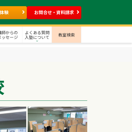
体験
お問合せ・資料請求
講師からの
よくある質問
教室検索
メッセージ
入塾について
校