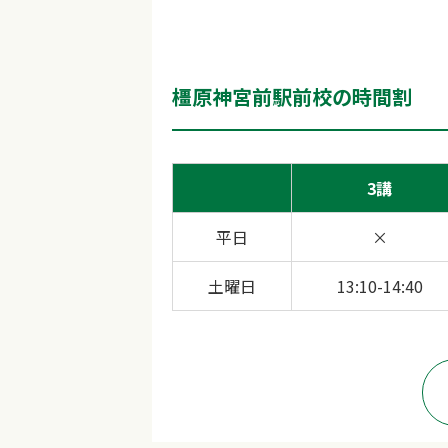
橿原神宮前駅前校の時間割
3講
平日
×
土曜日
13:10-14:40