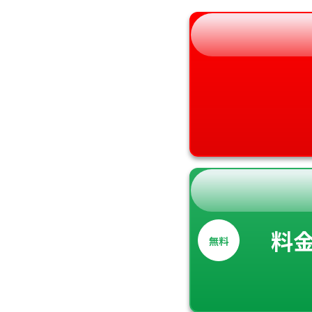
和歌山県
料
無料