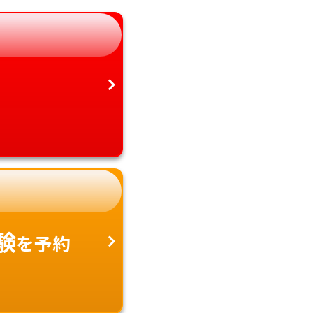
静岡県
鹿児島県
愛知県
沖縄県
験
を予約