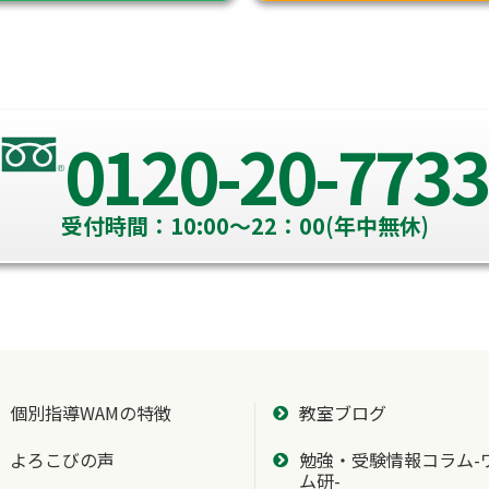
0120-20-7733
受付時間：10:00～22：00(年中無休)
個別指導WAMの特徴
教室ブログ
よろこびの声
勉強・受験情報コラム-
ム研-