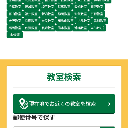
千葉教室
茨城教室
埼玉教室
群馬教室
愛知教室
長野教室
富山教室
福井教室
新潟教室
静岡教室
滋賀教室
京都教室
大阪教室
兵庫教室
奈良教室
和歌山教室
広島教室
香川教室
福岡教室
佐賀教室
長崎教室
熊本教室
沖縄教室
WAM公式
未分類
教室検索
現在地で
お近くの教室を検索
郵便番号で探す