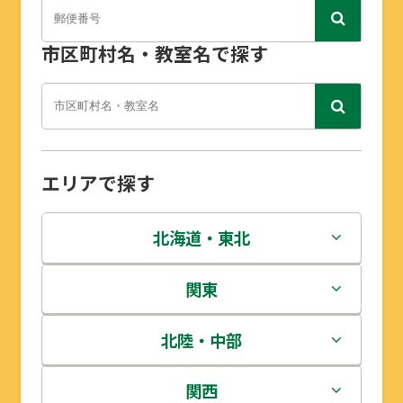
市区町村名・教室名で探す
エリアで探す
北海道・東北
北海道
関東
青森県
茨城県
北陸・中部
岩手県
栃木県
新潟県
関西