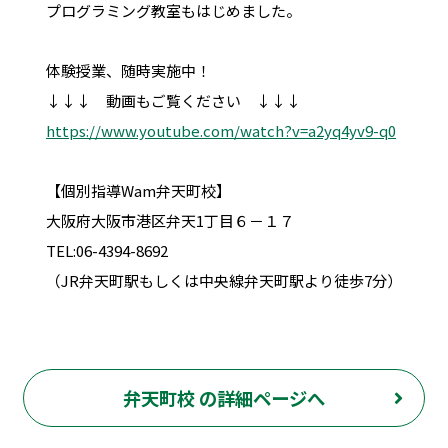
プログラミング教室もはじめました。
体験授業、随時実施中！
↓↓↓ 動画もご覧ください ↓↓↓
https://www.youtube.com/watch?v=a2yq4yv9-q0
【個別指導Wam弁天町校】
大阪府大阪市港区弁天1丁目６－１７
TEL:06-4394-8692
（JR弁天町駅もしくは中央線弁天町駅より徒歩7分）
弁天町校 の詳細ページへ