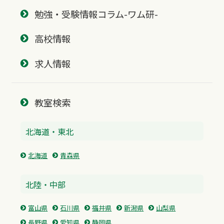
勉強・受験情報コラム-ワム研-
高校情報
求人情報
教室検索
北海道・東北
北海道
青森県
北陸・中部
富山県
石川県
福井県
新潟県
山梨県
長野県
愛知県
静岡県