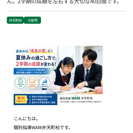
ん。2学期の成績を左右する大切な40日間です。
弁天町校
大阪市
こんにちは。
個別指導WAM弁天町校です。