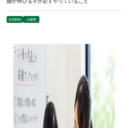
績が伸びる子が必ずやっていること
弁天町校
大阪市