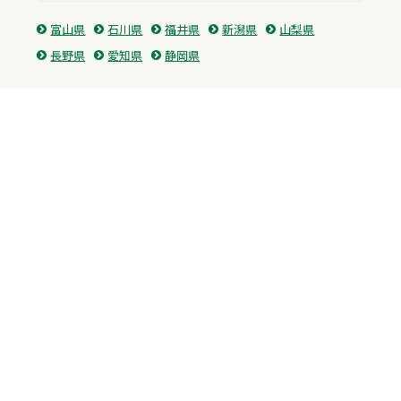
富山県
石川県
福井県
新潟県
山梨県
長野県
愛知県
静岡県
関東
神奈川県
東京都
埼玉県
群馬県
栃木県
茨城県
千葉県
関西
兵庫県
大阪府
京都府
奈良県
滋賀県
三重県
和歌山県
中国・四国
広島県
香川県
愛媛県
徳島県