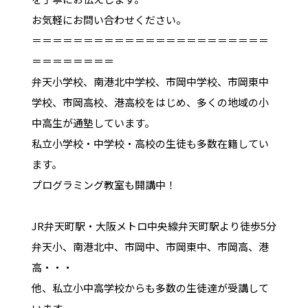
お気軽にお問い合わせください。
＝＝＝＝＝＝＝＝＝＝＝＝＝＝＝＝＝＝＝＝＝＝＝
＝＝＝＝＝＝＝＝
弁天小学校、南港北中学校、市岡中学校、市岡東中
学校、市岡高校、港高校をはじめ、多くの地域の小
中高生が通塾しています。
私立小学校・中学校・高校の生徒も多数在籍してい
ます。
プログラミング教室も開講中！
JR弁天町駅・大阪メトロ中央線弁天町駅より徒歩5分
弁天小、南港北中、市岡中、市岡東中、市岡高、港
高・・・
他、私立小中高学校からも多数の生徒達が受講して