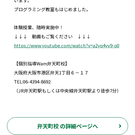
います。
プログラミング教室もはじめました。
体験授業、随時実施中！
↓↓↓ 動画もご覧ください ↓↓↓
https://www.youtube.com/watch?v=a2yq4yv9-q0
【個別指導Wam弁天町校】
大阪府大阪市港区弁天1丁目６－１７
TEL:06-4394-8692
（JR弁天町駅もしくは中央線弁天町駅より徒歩7分）
弁天町校 の詳細ページへ