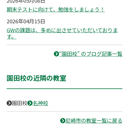
2026年05月08日
期末テストに向けて、勉強をしましょう！
2026年04月15日
GWの課題は、多めに出させていただいておりま
す。
“園田校” のブログ記事一覧
園田校の近隣の教室
園田校
名神校
尼崎市の教室一覧に戻る