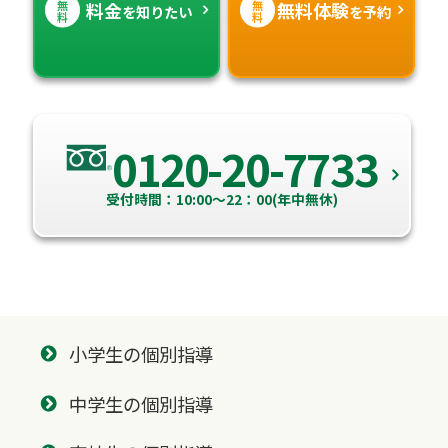
無
無
料金
無料体験
を知りたい
を予約
料
料
0120-20-7733
受付時間：10:00～22：00(年中無休)
小学生の個別指導
中学生の個別指導