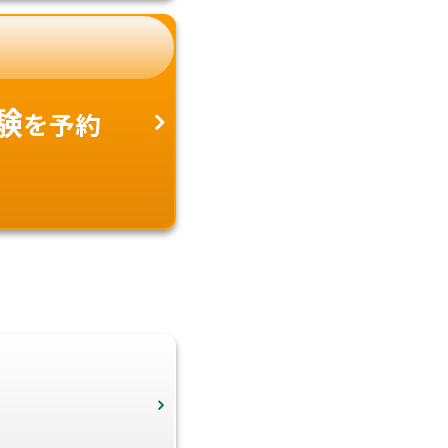
験
を予約