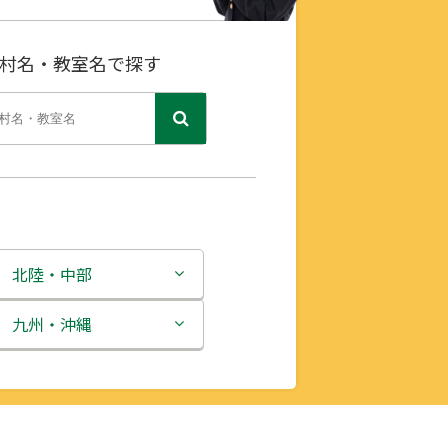
村名・教室名で探す
北陸・中部
新潟県
九州・沖縄
富山県
福岡県
石川県
佐賀県