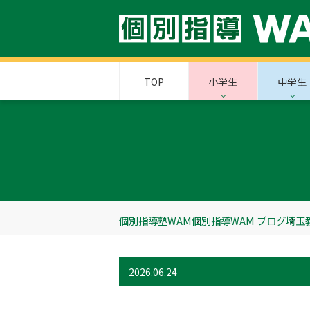
TOP
小学生
中学生
個別指導塾WAM
個別指導WAM ブログ
埼玉
2026.06.24