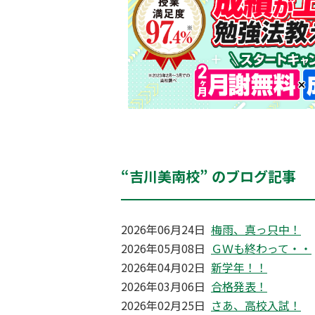
“吉川美南校” のブログ記事
2026年06月24日
梅雨、真っ只中！
2026年05月08日
ＧＷも終わって・・
2026年04月02日
新学年！！
2026年03月06日
合格発表！
2026年02月25日
さあ、高校入試！