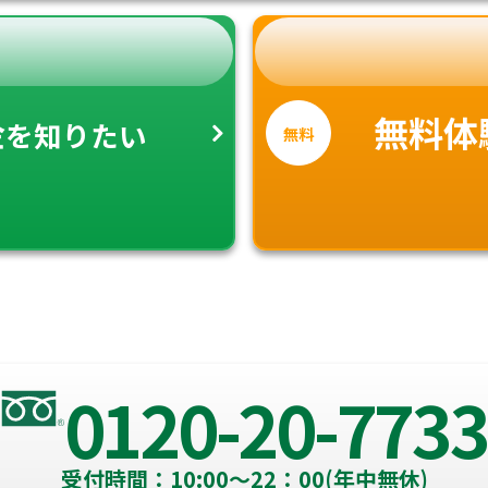
金
無料体
を知りたい
無料
0120-20-7733
受付時間：10:00～22：00(年中無休)