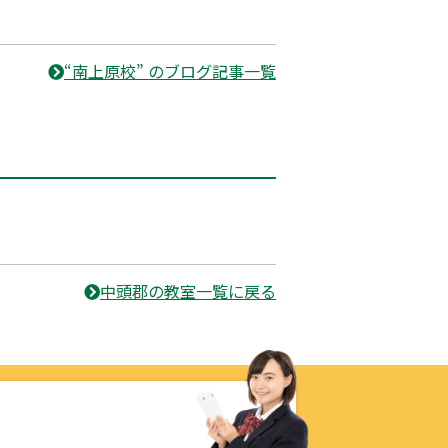
“南上原校” のブログ記事一覧
中頭郡の教室一覧に戻る