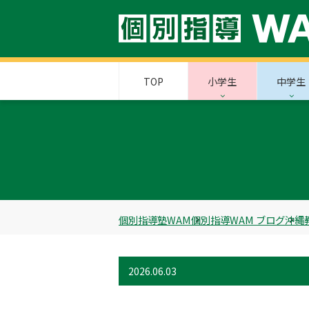
TOP
小学生
中学生
個別指導塾WAM
個別指導WAM ブログ
沖縄
2026.06.03