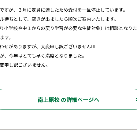
ですが、３月に定員に達したため受付を一旦停止しています。
ル待ちとして、空きが出ましたら順次ご案内いたします。
り小学校や中１からの戻り学習が必要な生徒対象）は相談となりま
ます。
せがありますが、大変申し訳ございません🙇‍♂️
が、今年はとても早く満席となりました。
変申し訳ございません。
南上原校 の詳細ページへ