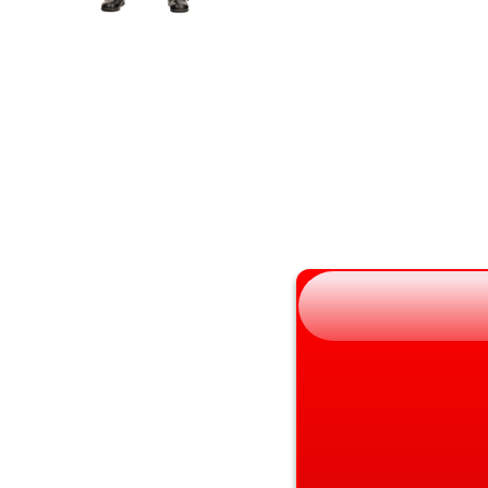
宮城県
京都府
秋田県
大阪府
山形県
兵庫県
福島県
奈良県
和歌山県