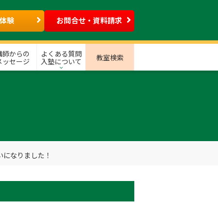
体験
お問合せ・資料請求
講師からの
よくある質問
教室検索
メッセージ
入塾について
いになりました！