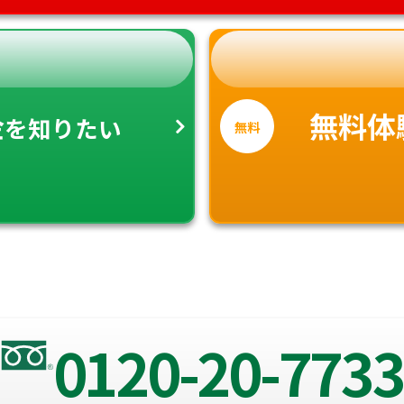
金
無料体
を知りたい
無料
0120-20-7733