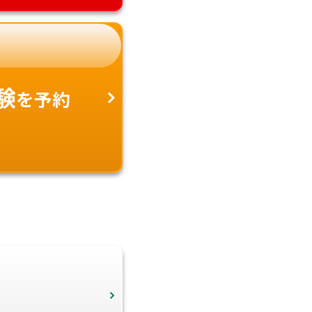
験
を予約