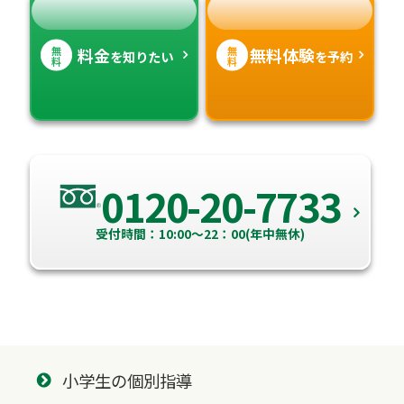
無
無
料金
無料体験
を知りたい
を予約
料
料
0120-20-7733
受付時間：10:00～22：00(年中無休)
小学生の個別指導