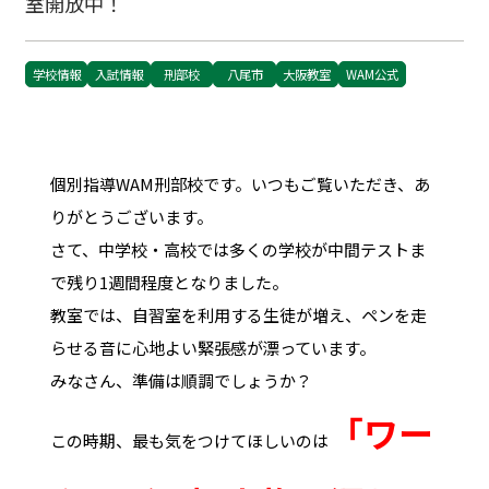
室開放中！
学校情報
入試情報
刑部校
八尾市
大阪教室
WAM公式
個別指導WAM刑部校です。いつもご覧いただき、あ
りがとうございます。
さて、中学校・高校では多くの学校が中間テストま
で残り1週間程度となりました。
教室では、自習室を利用する生徒が増え、ペンを走
らせる音に心地よい緊張感が漂っています。
みなさん、準備は順調でしょうか？
「ワー
この時期、最も気をつけてほしいのは