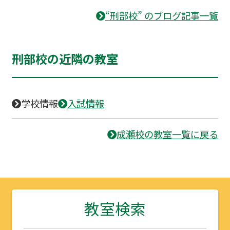
“刑部校” のブログ記事一覧
刑部校の近隣の教室
学校情報
入試情報
成瀬校の教室一覧に戻る
教室検索