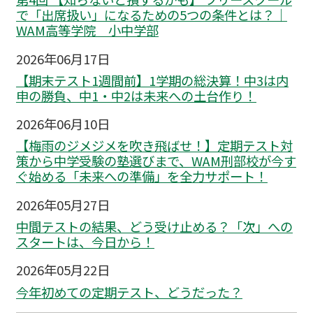
で「出席扱い」になるための5つの条件とは？｜
WAM高等学院 小中学部
2026年06月17日
【期末テスト1週間前】1学期の総決算！中3は内
申の勝負、中1・中2は未来への土台作り！
2026年06月10日
【梅雨のジメジメを吹き飛ばせ！】定期テスト対
策から中学受験の塾選びまで、WAM刑部校が今す
ぐ始める「未来への準備」を全力サポート！
2026年05月27日
中間テストの結果、どう受け止める？「次」への
スタートは、今日から！
2026年05月22日
今年初めての定期テスト、どうだった？