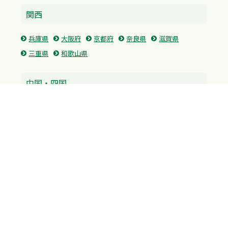
関西
兵庫県
大阪府
京都府
奈良県
滋賀県
三重県
和歌山県
中国・四国
広島県
香川県
愛媛県
徳島県
九州・沖縄
福岡県
佐賀県
長崎県
熊本県
沖縄県