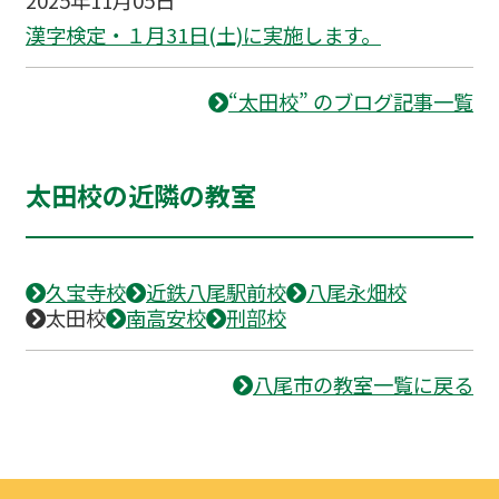
漢字検定・１月31日(土)に実施します。
“太田校” のブログ記事一覧
太田校の近隣の教室
久宝寺校
近鉄八尾駅前校
八尾永畑校
太田校
南高安校
刑部校
八尾市の教室一覧に戻る