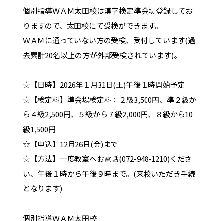
個別指導ＷＡＭ太田校は漢字検定準会場登録してお
りますので、太田校にて受検ができます。
ＷＡＭに通っていない方の受検、受付しています(過
去累計20名以上の方が外部受検されています)。
☆【日時】2026年１月31日(土)午後１時開始予定
☆【検定料】準会場検定料：２級3,500円、準２級か
ら４級2,500円、５級から７級2,000円、８級から10
級1,500円
☆【申込】12月26日(金)まで
☆【方法】一度教室へお電話(072-948-1210)くださ
い、午後１時から午後９時まで。(来校いただき手続
となります)
個別指導ＷＡＭ太田校