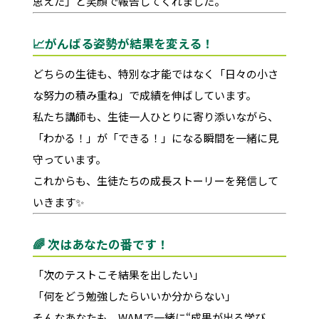
思えた」と笑顔で報告してくれました。
📈がんばる姿勢が結果を変える！
どちらの生徒も、特別な才能ではなく「日々の小さ
な努力の積み重ね」で成績を伸ばしています。
私たち講師も、生徒一人ひとりに寄り添いながら、
「わかる！」が「できる！」になる瞬間を一緒に見
守っています。
これからも、生徒たちの成長ストーリーを発信して
いきます✨
🌈 次はあなたの番です！
「次のテストこそ結果を出したい」
「何をどう勉強したらいいか分からない」
そんなあなたも、WAMで一緒に“成果が出る学び