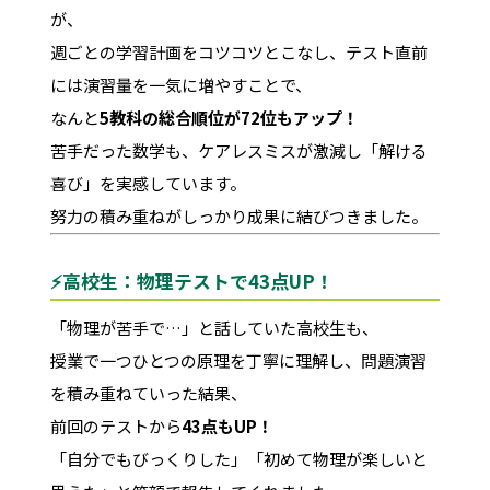
が、
週ごとの学習計画をコツコツとこなし、テスト直前
には演習量を一気に増やすことで、
なんと
5教科の総合順位が72位もアップ！
苦手だった数学も、ケアレスミスが激減し「解ける
喜び」を実感しています。
努力の積み重ねがしっかり成果に結びつきました。
⚡高校生：物理テストで43点UP！
「物理が苦手で…」と話していた高校生も、
授業で一つひとつの原理を丁寧に理解し、問題演習
を積み重ねていった結果、
前回のテストから
43点もUP！
「自分でもびっくりした」「初めて物理が楽しいと