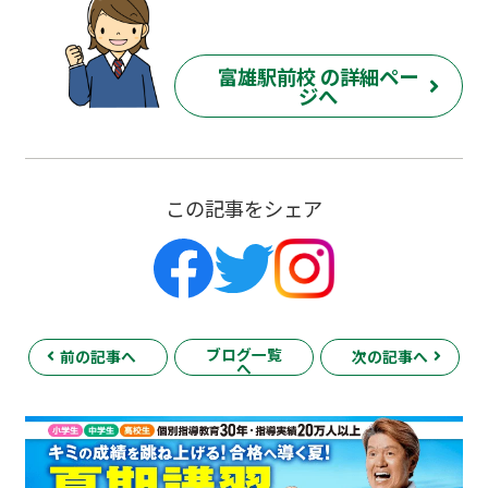
富雄駅前校 の詳細ペー
ジへ
この記事をシェア
ブログ一覧
前の記事へ
次の記事へ
へ