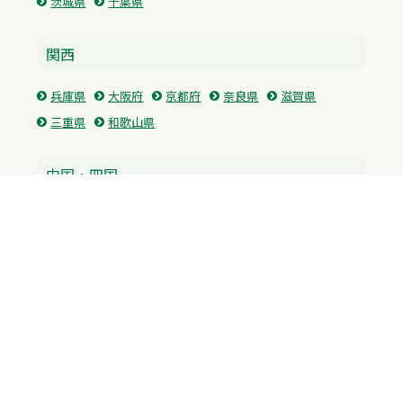
茨城県
千葉県
関西
兵庫県
大阪府
京都府
奈良県
滋賀県
三重県
和歌山県
中国・四国
広島県
香川県
愛媛県
徳島県
九州・沖縄
福岡県
佐賀県
長崎県
熊本県
沖縄県