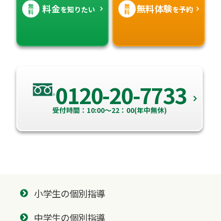
無
無
料金
無料体験
を知りたい
を予約
料
料
0120-20-7733
受付時間：10:00～22：00(年中無休)
小学生の個別指導
中学生の個別指導