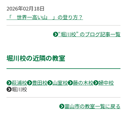
2026年02月18日
「 世界一高い山 」の登り方？
“堀川校” のブログ記事一覧
堀川校の近隣の教室
萩浦校
豊田校
山室校
藤の木校
婦中校
堀川校
富山市の教室一覧に戻る