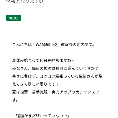
休校となります🌻
堀川校
こんにちは！WAM堀川校 教室長の河内です。
夏休み始まって10日程経ちますね✨
みなさん、毎日の勉強は順調に進んでいますか？
暑さに負けず、コツコツ頑張っている生徒さんが増
えてきて嬉しい限りです！
夏は復習・苦手克服・実力アップの大チャンスで
す。
「宿題がまだ終わっていない…」