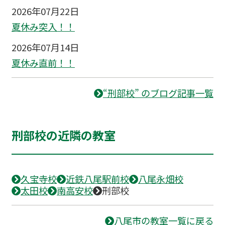
2026年07月22日
夏休み突入！！
2026年07月14日
夏休み直前！！
“刑部校” のブログ記事一覧
刑部校の近隣の教室
久宝寺校
近鉄八尾駅前校
八尾永畑校
太田校
南高安校
刑部校
八尾市の教室一覧に戻る