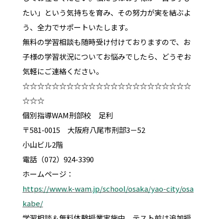
たい」という気持ちを育み、その努力が実を結ぶよ
う、全力でサポートいたします。
無料の学習相談も随時受け付けておりますので、お
子様の学習状況についてお悩みでしたら、どうぞお
気軽にご連絡ください。
☆☆☆☆☆☆☆☆☆☆☆☆☆☆☆☆☆☆☆☆☆☆☆
☆☆☆
個別指導WAM刑部校 足利
〒581-0015 大阪府八尾市刑部3－52
小山ビル2階
電話（072）924-3390
ホームページ：
https://www.k-wam.jp/school/osaka/yao-city/osa
kabe/
学習相談＆無料体験授業実施中。テスト前は追加授