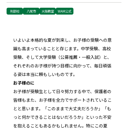
刑部校
八尾市
大阪教室
WAM公式
いよいよ本格的な夏が到来し、お子様の受験への意
識も高まっていることと存じます。中学受験、高校
受験、そして大学受験（公募推薦・一般入試）と、
それぞれのお子様が持つ目標に向かって、毎日頑張
る姿は本当に頼もしいものです。
お子様のに
お子様が受験生として日々努力する中で、保護者の
皆様もまた、お子様を全力でサポートされているこ
とと思います。「このままで大丈夫だろうか」「も
っと何かできることはないだろうか」といった不安
を抱えることもあるかもしれません。特にこの夏