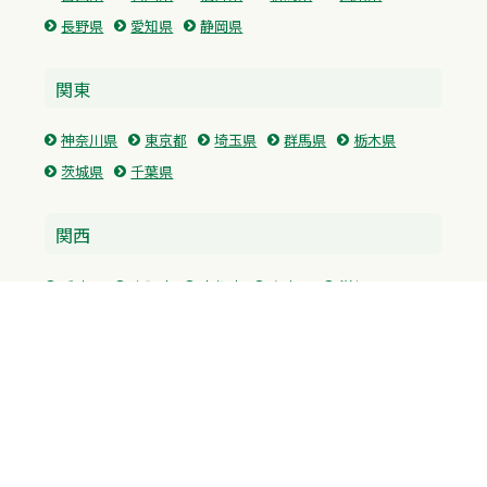
長野県
愛知県
静岡県
関東
神奈川県
東京都
埼玉県
群馬県
栃木県
茨城県
千葉県
関西
兵庫県
大阪府
京都府
奈良県
滋賀県
三重県
和歌山県
中国・四国
広島県
香川県
愛媛県
徳島県