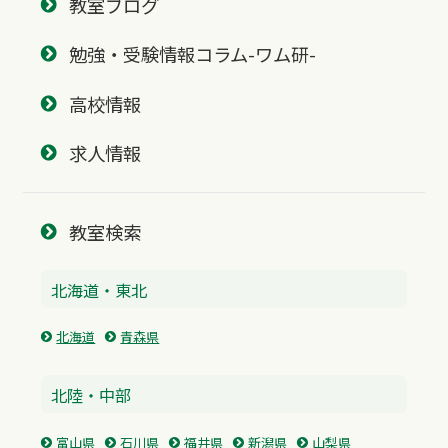
教室ブログ
勉強・受験情報コラム-ワム研-
高校情報
求人情報
教室検索
北海道・東北
北海道
青森県
北陸・中部
富山県
石川県
福井県
新潟県
山梨県