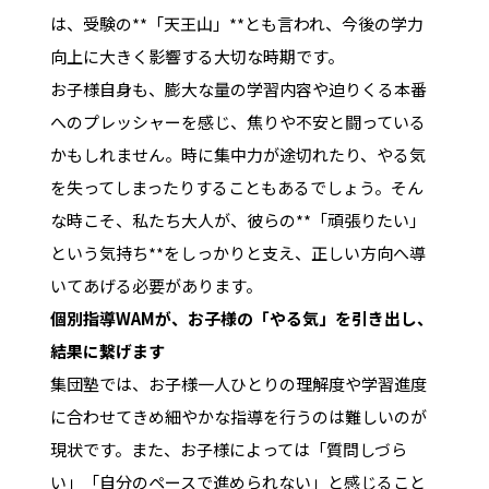
は、受験の**「天王山」**とも言われ、今後の学力
向上に大きく影響する大切な時期です。
お子様自身も、膨大な量の学習内容や迫りくる本番
へのプレッシャーを感じ、焦りや不安と闘っている
かもしれません。時に集中力が途切れたり、やる気
を失ってしまったりすることもあるでしょう。そん
な時こそ、私たち大人が、彼らの**「頑張りたい」
という気持ち**をしっかりと支え、正しい方向へ導
いてあげる必要があります。
個別指導WAMが、お子様の「やる気」を引き出し、
結果に繋げます
集団塾では、お子様一人ひとりの理解度や学習進度
に合わせてきめ細やかな指導を行うのは難しいのが
現状です。また、お子様によっては「質問しづら
い」「自分のペースで進められない」と感じること