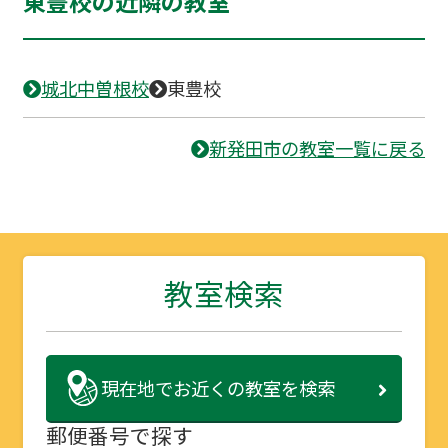
東豊校の近隣の教室
城北中曽根校
東豊校
新発田市の教室一覧に戻る
教室検索
現在地で
お近くの教室を検索
郵便番号で探す