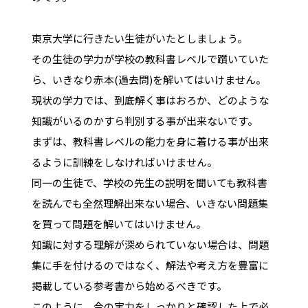
東京大学に行きたい生徒がいたとしましょう。
その生徒の学力が学校の教科書レベルで躓いていた
ら、いきなり赤本(過去問)を解いてはいけません。
現状の学力では、到底解く事はおろか、どのような
知識がいるのかすら判別する事が出来ないです。
まずは、教科書レベルの能力を身に着ける事が出来
るように訓練をしなければいけません。
同一の生徒で、学校の先生の説明を聞いても教科書
を読んでも全然理解出来ない場合、いきない問題集
を買って問題を解いてはいけません。
知識に対する理解が深められていない場合は、問題
集に手を付けるのではなく、解法や考え方を豊富に
掲載している参考書から始めるべきです。
このように、今の実力をしっかりと確認した上で必