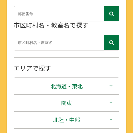
市区町村名・教室名で探す
エリアで探す
北海道・東北
北海道
関東
青森県
茨城県
北陸・中部