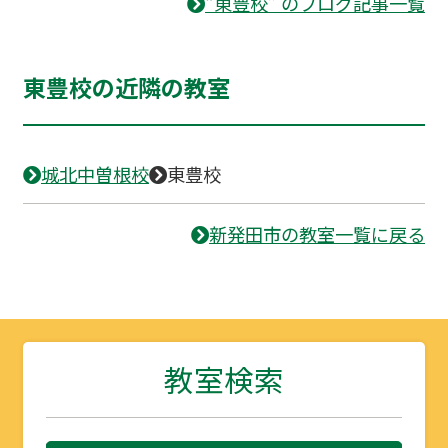
“東豊校” のブログ記事一覧
東豊校の近隣の教室
城北中曽根校
東豊校
新発田市の教室一覧に戻る
教室検索