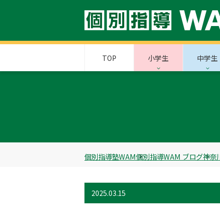
TOP
小学生
中学生
個別指導塾WAM
個別指導WAM ブログ
神奈
2025.03.15