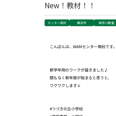
New！教材！！
センター南校
横浜市
神奈川教室
こんばんは、WAMセンター南校です
新学年用のワークが届きました♪
間もなく新年度が始まると思うと、
ワクワクします☺️
#つづきの丘小学校