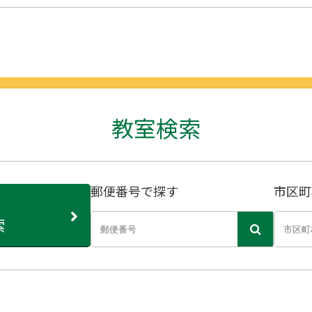
教室検索
郵便番号で探す
市区町
索