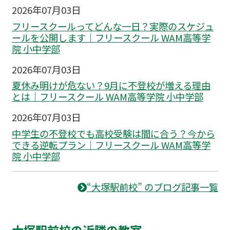
2026年07月03日
フリースクールってどんな一日？実際のスケジュ
ールを公開します｜フリースクール WAM高等学
院 小中学部
2026年07月03日
夏休み明けが危ない？9月に不登校が増える理由
とは｜フリースクール WAM高等学院 小中学部
2026年07月03日
中学生の不登校でも高校受験は間に合う？今から
できる逆転プラン｜フリースクール WAM高等学
院 小中学部
“大塚駅前校” のブログ記事一覧