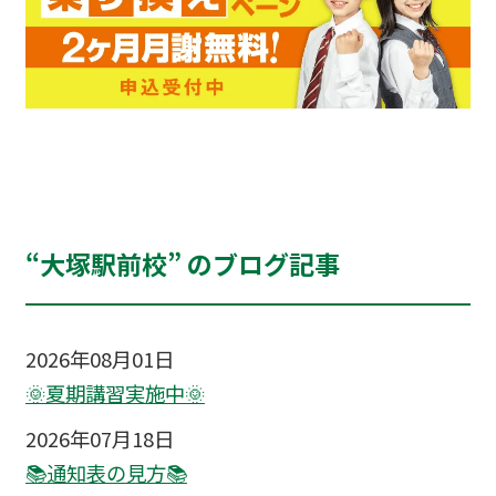
“大塚駅前校” のブログ記事
2026年08月01日
🌞夏期講習実施中🌞
2026年07月18日
📚通知表の見方📚