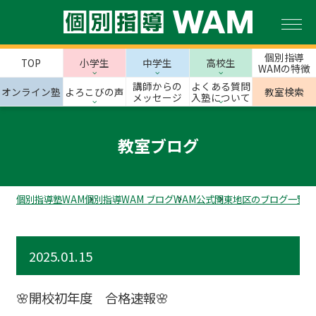
個別指導
TOP
小学生
中学生
高校生
WAMの特徴
講師からの
よくある質問
オンライン塾
よろこびの声
教室検索
メッセージ
入塾について
教室ブログ
個別指導塾WAM
個別指導WAM ブログ
WAM公式
関東地区のブログ一覧
東
2025.01.15
🌸開校初年度 合格速報🌸