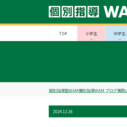
TOP
小学生
中学生
個別指導塾WAM
個別指導WAM ブログ
和歌
2024.12.26