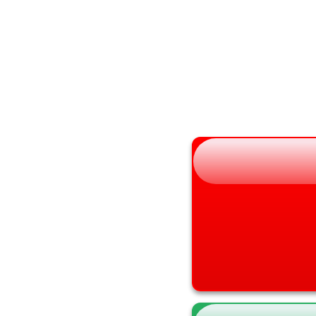
秋田県
大阪府
山形県
兵庫県
福島県
奈良県
和歌山県