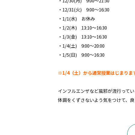
・12/30(月) 9:00～21:30
・12/31(火) 9:00～16:30
・1/1(水) お休み
・1/2(木) 13:10～16:30
・1/3(金) 13:10～16:30
・1/4(土) 9:00～20:00
・1/5(日) 9:00～16:30
※1/4（土）から通常授業はじまりま
インフルエンザなど風邪が流行ってい
体調をくずさないよう気をつけて、良い