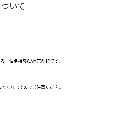
について
ある、個別指導WAM宮前校です。
はお休みとなりますのでご注意ください。