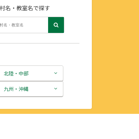
村名・教室名で探す
北陸・中部
新潟県
九州・沖縄
富山県
福岡県
石川県
佐賀県
福井県
長崎県