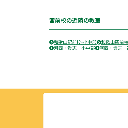
宮前校の近隣の教室
和歌山駅前校-小中部
和歌山駅前校
河西・貴志‐小中部
河西・貴志‐