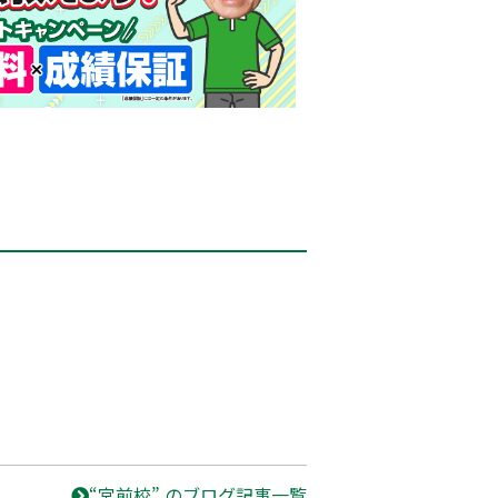
“宮前校” のブログ記事一覧