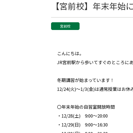
【宮前校】年末年始
宮前校
こんにちは。
JR宮前駅から歩いてすぐのところに
冬期講習が始まっています！
12/24(火)〜1/3(金)は通常授業
〇年末年始の自習室開放時間
・12/28(土) 9:00～20:00
・12/29(日) 9:00～16:30