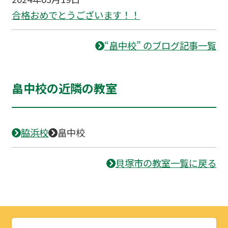
合格おめでとうございます！！
“畠中校” のブログ記事一覧
畠中校の近隣の教室
脇浜校
畠中校
貝塚市の教室一覧に戻る