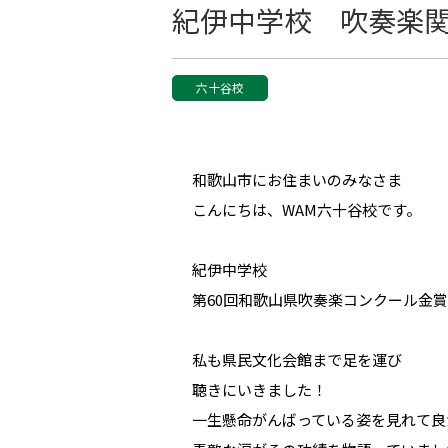
紀伊中学校 吹奏楽
六十谷校
和歌山市にお住まいのみなさま
こんにちは、
WAM
六十谷校です。
紀伊中学校
第60回和歌山県吹奏楽コンクール金
私も県民文化会館まで足を運び
聴きにいきました！
一生懸命がんばっている姿を見れて良