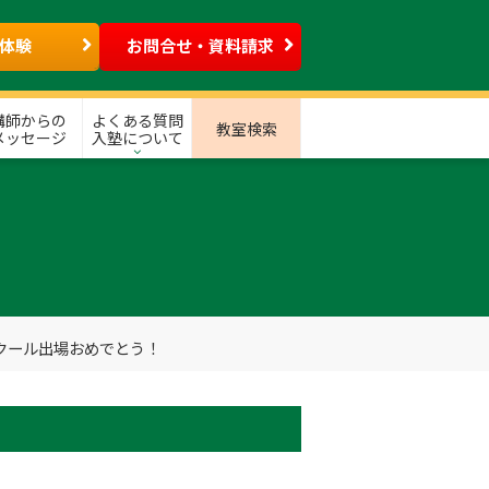
体験
お問合せ・資料請求
講師からの
よくある質問
教室検索
メッセージ
入塾について
クール出場おめでとう！