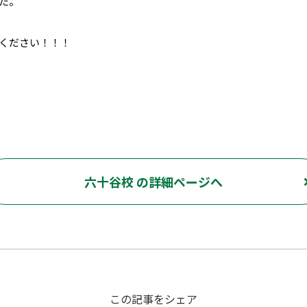
た。
ください！！！
六十谷校 の詳細ページへ
この記事をシェア