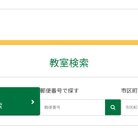
教室検索
郵便番号で探す
市区町
索