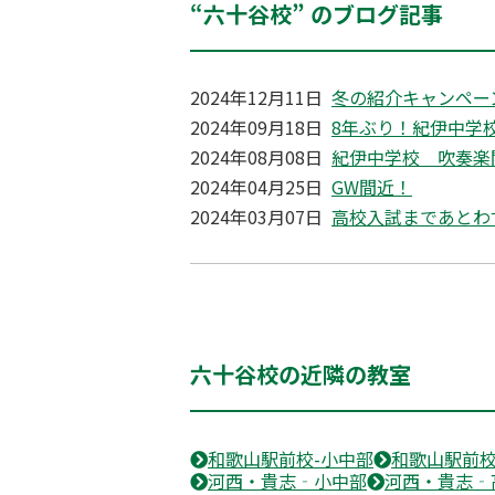
“六十谷校” のブログ記事
2024年12月11日
冬の紹介キャンペー
2024年09月18日
8年ぶり！紀伊中学
2024年08月08日
紀伊中学校 吹奏楽
2024年04月25日
GW間近！
2024年03月07日
高校入試まであとわ
六十谷校の近隣の教室
和歌山駅前校-小中部
和歌山駅前校
河西・貴志‐小中部
河西・貴志‐