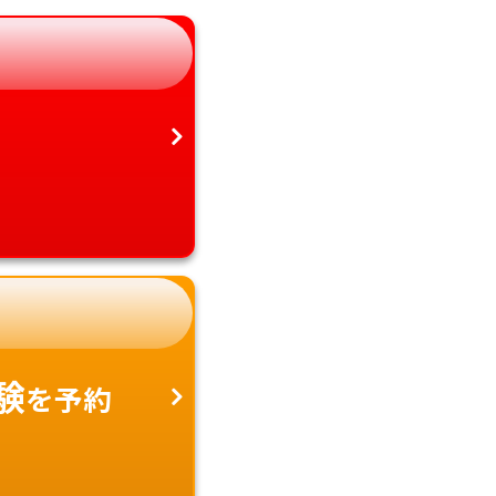
愛知県
沖縄県
験
を予約