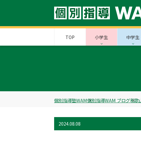
TOP
小学生
中学生
個別指導塾WAM
個別指導WAM ブログ
和歌
2024.08.08