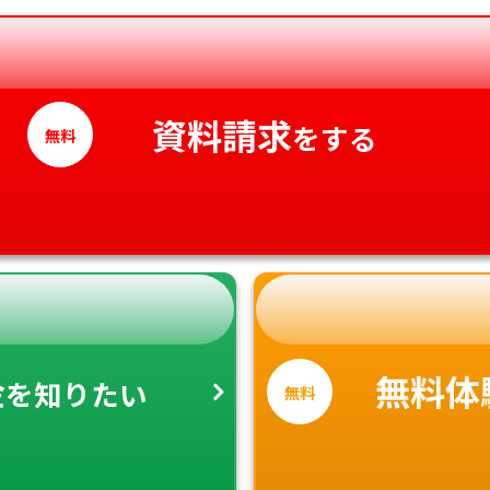
愛媛県
高知県
資料請求
をする
無料
金
無料体
を知りたい
無料