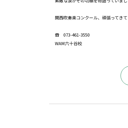
素敵な涙がその功績を物語っていまし
関西吹奏楽コンクール、頑張ってきて
☎ 073-461-3550
WAM六十谷校