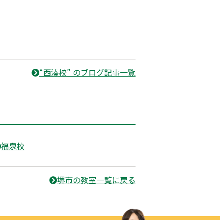
“西湊校” のブログ記事一覧
福泉校
堺市の教室一覧に戻る