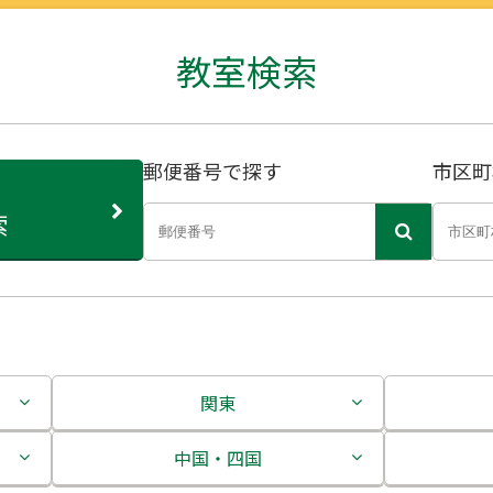
教室検索
郵便番号で探す
市区町
索
関東
茨城県
中国・四国