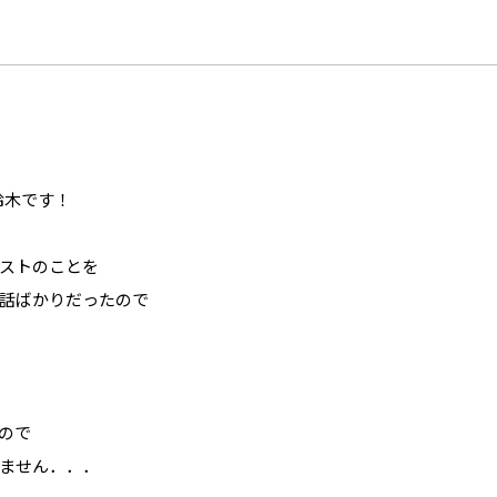
鈴木です！
ストのことを
話ばかりだったので
ので
ません．．．