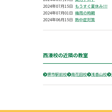
2024年07月15日
もうすぐ夏休み!!!
2024年07月01日
梅雨の時期
2024年06月15日
熱中症対策
西湊校の近隣の教室
堺市駅前校
南花田校
浅香山校