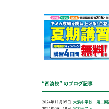
“西湊校” のブログ記事
2024年11月05日
大浜中学校 第二回
2024年09月19日
実力テスト