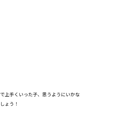
でで上手くいった子、思うようにいかな
ましょう！