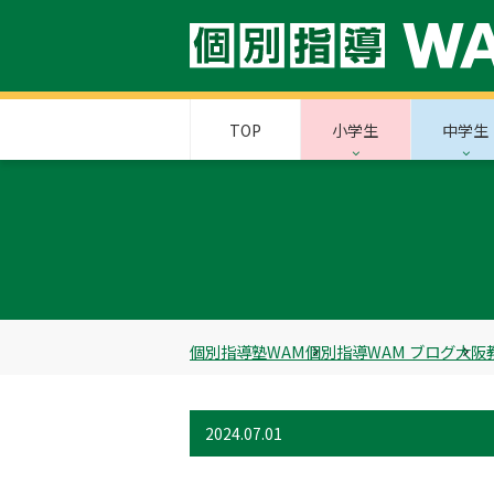
TOP
小学生
中学生
個別指導塾WAM
個別指導WAM ブログ
大阪
2024.07.01