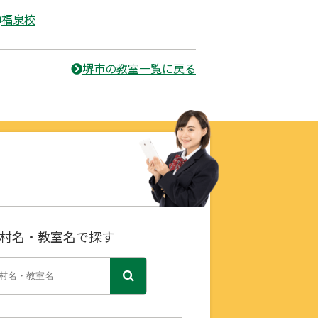
福泉校
堺市の教室一覧に戻る
村名・教室名で探す