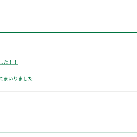
した！！
てまいりました