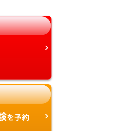
静岡県
鹿児島県
愛知県
沖縄県
験
を予約