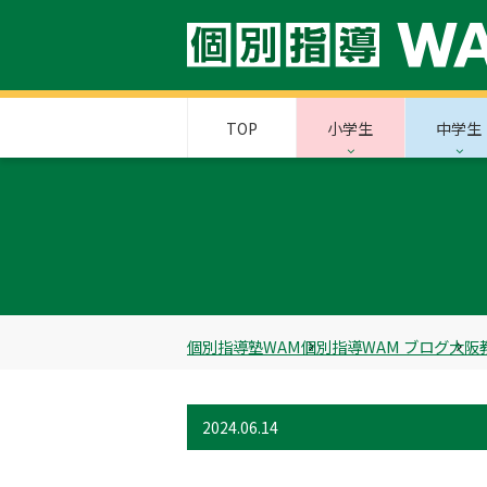
TOP
小学生
中学生
個別指導塾WAM
個別指導WAM ブログ
大阪
2024.06.14