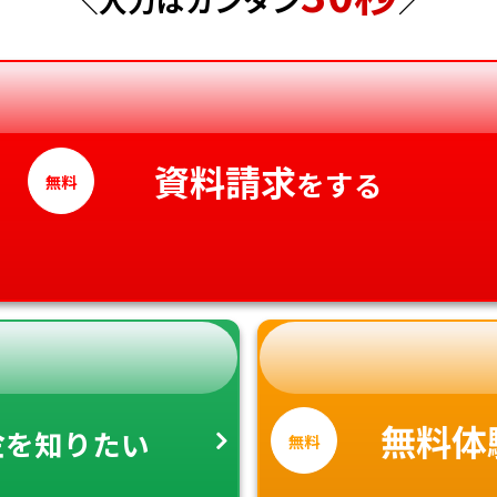
香川県
愛媛県
高知県
資料請求
をする
無料
金
無料体
を知りたい
無料