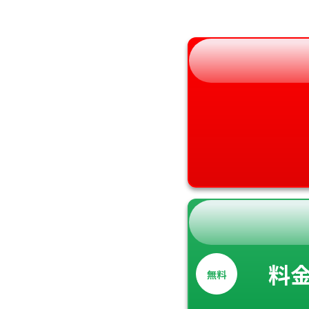
和歌山県
料
無料