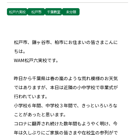
松戸六実校
松戸市
千葉教室
未分類
松戸市、鎌ヶ谷市、柏市にお住まいの皆さまこんに
ちは。
WAM松戸六実校です。
昨日から千葉県は春の嵐のような荒れ模様のお天気
ではありますが、本日は近隣の小中学校で卒業式が
行われています。
小学校６年間、中学校３年間で、きっといろいろな
ことがあったと思います。
コロナに翻弄され続けた数年間もようやく明け、今
年は久しぶりにご家族の皆さまや在校生の参列がで