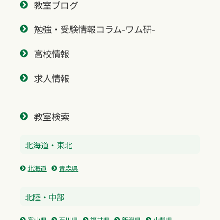
教室ブログ
勉強・受験情報コラム-ワム研-
高校情報
求人情報
教室検索
北海道・東北
北海道
青森県
北陸・中部
富山県
石川県
福井県
新潟県
山梨県