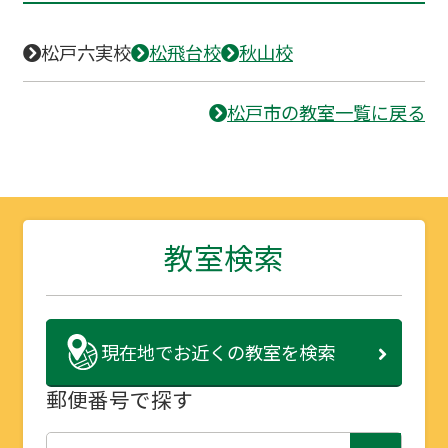
松戸六実校
松飛台校
秋山校
松戸市の教室一覧に戻る
教室検索
現在地で
お近くの教室を検索
郵便番号で探す