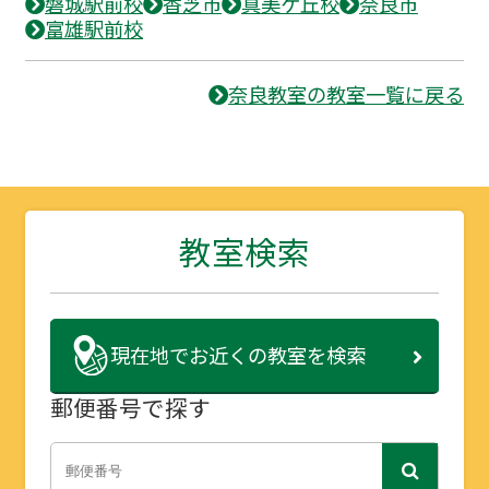
磐城駅前校
香芝市
真美ケ丘校
奈良市
富雄駅前校
奈良教室の教室一覧に戻る
教室検索
現在地で
お近くの教室を検索
郵便番号で探す