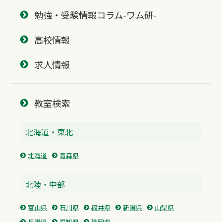
勉強・受験情報コラム-ワム研-
高校情報
求人情報
教室検索
北海道・東北
北海道
青森県
北陸・中部
富山県
石川県
福井県
新潟県
山梨県
長野県
愛知県
静岡県