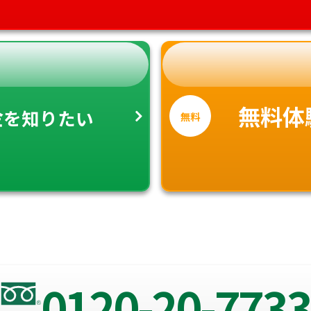
金
無料体
を知りたい
無料
0120-20-7733