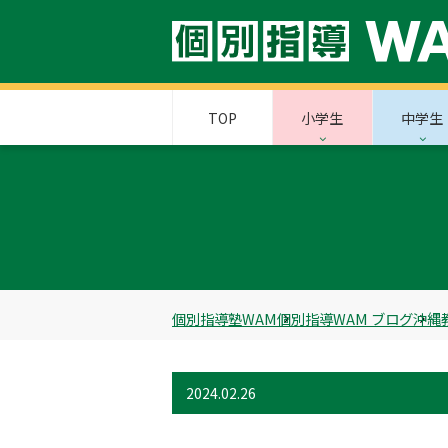
TOP
小学生
中学生
個別指導塾WAM
個別指導WAM ブログ
沖縄
2024.02.26