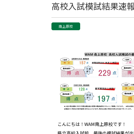
高校入試模試結果速
南上原校
こんにちは！WAM南上原校です！
県立高校入試前、最後の模試結果が出