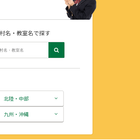
村名・教室名で探す
北陸・中部
新潟県
九州・沖縄
富山県
福岡県