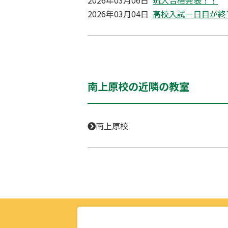
2026年03月06日
琉大合格発表！！
2026年03月04日
高校入試一日目が終
南上原校の近隣の教室
南上原校