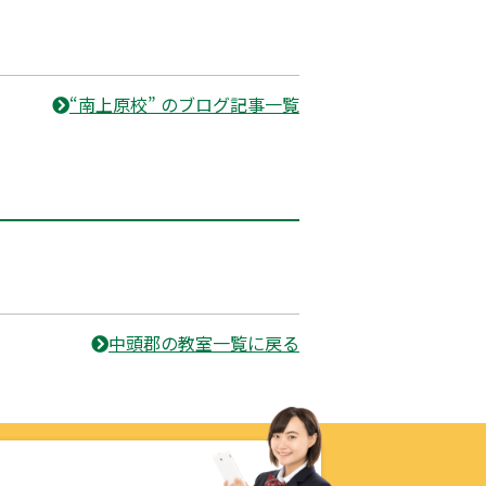
“南上原校” のブログ記事一覧
中頭郡の教室一覧に戻る