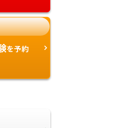
験
を予約