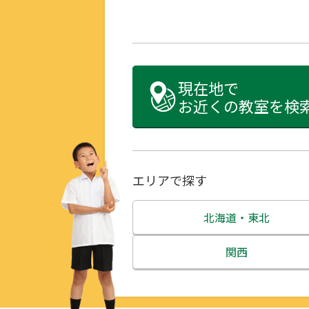
現在地で
お近くの教室を検
エリアで探す
北海道・東北
北海道
関西
青森県
三重県