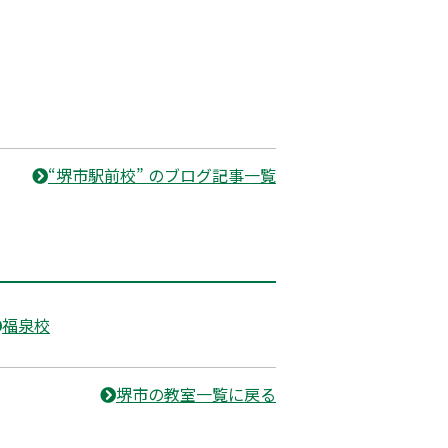
“堺市駅前校” のブログ記事一覧
福泉校
堺市の教室一覧に戻る