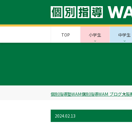
TOP
小学生
中学生
個別指導塾WAM
個別指導WAM ブログ
大阪
2024.02.13