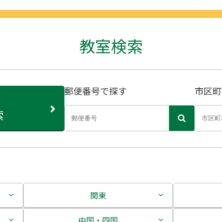
教室検索
郵便番号で探す
市区町
索
関東
茨城県
中国・四国