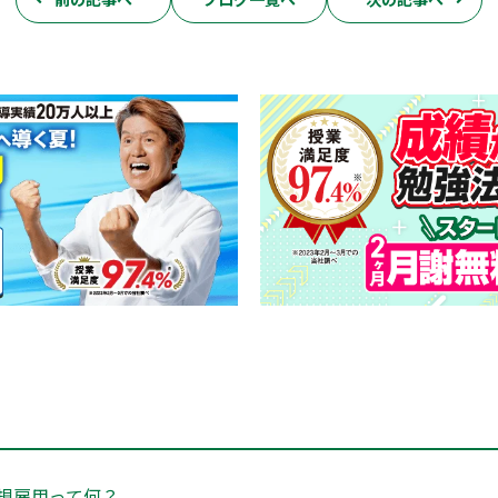
規雇用って何？