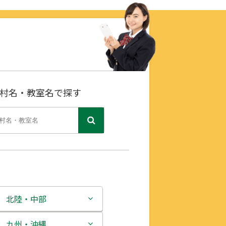
村名・教室名で探す
北陸・中部
新潟県
九州・沖縄