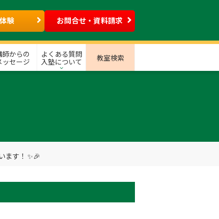
体験
お問合せ・資料請求
講師からの
よくある質問
教室検索
メッセージ
入塾について
ます！ ✨🎉