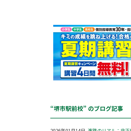
“堺市駅前校” のブログ記事
2026年01月14日
進路のリアル：非正