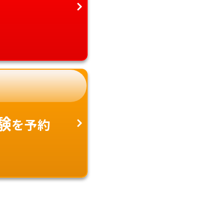
験
を予約