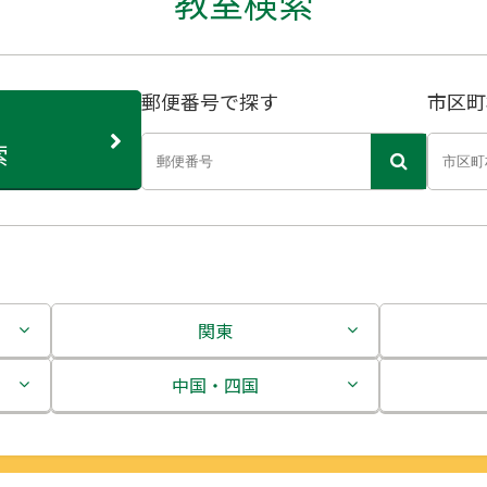
教室検索
郵便番号で探す
市区町
索
関東
茨城県
中国・四国
栃木県
鳥取県