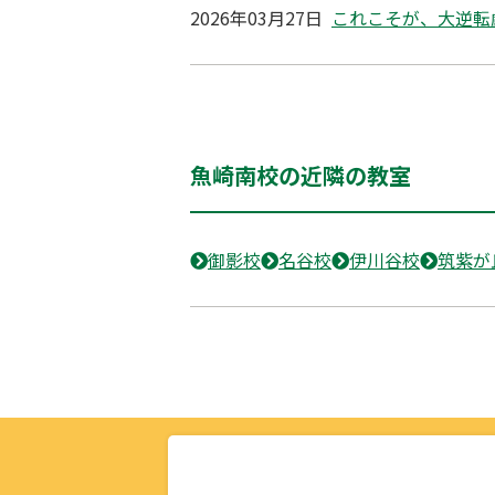
2026年03月27日
これこそが、大逆転
魚崎南校の近隣の教室
御影校
名谷校
伊川谷校
筑紫が