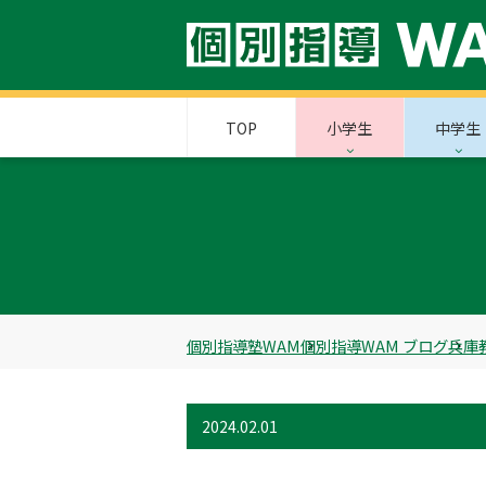
TOP
小学生
中学生
個別指導塾WAM
個別指導WAM ブログ
兵庫
2024.02.01