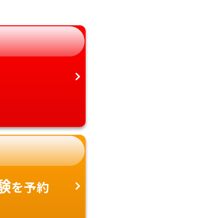
静岡県
鹿児島県
愛知県
沖縄県
験
を予約