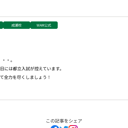
成瀬校
WAM公式
・・・。
1日には都立入試が控えています。
て全力を尽くしましょう！
この記事をシェア