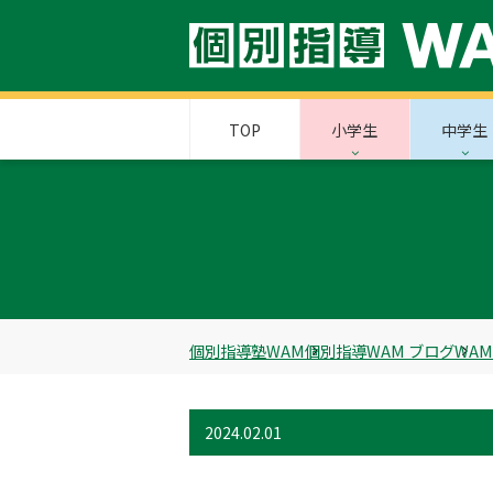
TOP
小学生
中学生
個別指導塾WAM
個別指導WAM ブログ
WA
2024.02.01