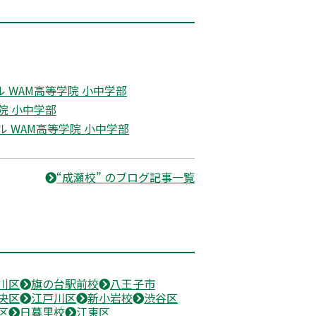
WAM高等学院 小中学部
院 小中学部
WAM高等学院 小中学部
“成瀬校” のブログ記事一覧
川区
旗の台駅前校
八王子市
央区
江戸川区
新小岩校
渋谷区
区
日暮里校
江東区