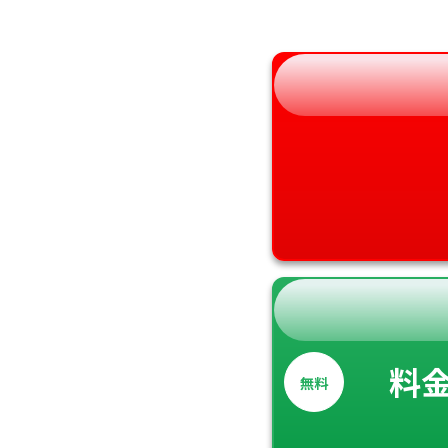
和歌山県
料
無料