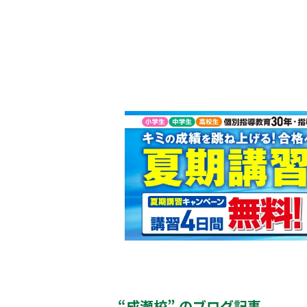
“成瀬校” のブログ記事