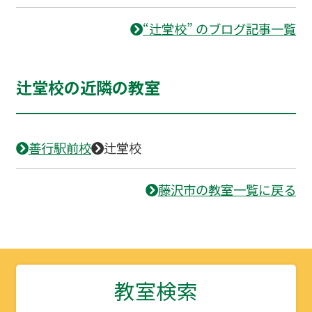
“辻堂校” のブログ記事一覧
辻堂校の近隣の教室
善行駅前校
辻堂校
藤沢市の教室一覧に戻る
教室検索