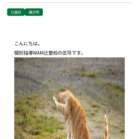
辻堂校
藤沢市
こんにちは。
個別指導WAM辻堂校の庄司です。