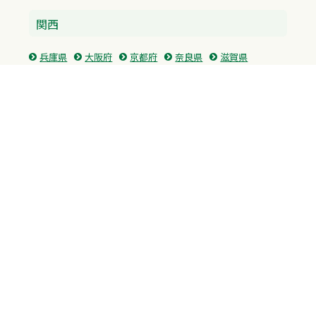
関西
兵庫県
大阪府
京都府
奈良県
滋賀県
三重県
和歌山県
中国・四国
広島県
香川県
愛媛県
徳島県
九州・沖縄
福岡県
佐賀県
長崎県
熊本県
沖縄県