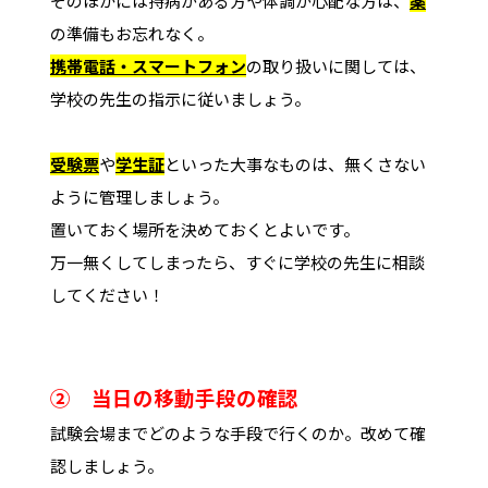
そのほかには持病がある方や体調が心配な方は、
薬
の準備もお忘れなく。
携帯電話・スマートフォン
の取り扱いに関しては、
学校の先生の指示に従いましょう。
受験票
や
学生証
といった大事なものは、無くさない
ように管理しましょう。
置いておく場所を決めておくとよいです。
万一無くしてしまったら、すぐに学校の先生に相談
してください！
➁ 当日の移動手段の確認
試験会場までどのような手段で行くのか。改めて確
認しましょう。