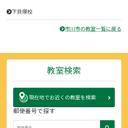
下貝塚校
市川市の教室一覧に戻る
教室検索
現在地で
お近くの教室を検索
郵便番号で探す