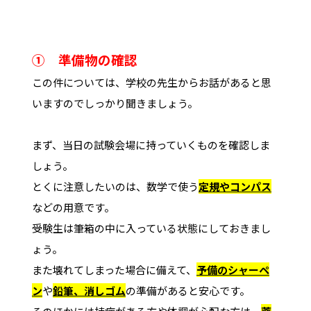
➀ 準備物の確認
この件については、学校の先生からお話があると思
いますのでしっかり聞きましょう。
まず、当日の試験会場に持っていくものを確認しま
しょう。
とくに注意したいのは、数学で使う
定規やコンパス
などの用意です。
受験生は筆箱の中に入っている状態にしておきまし
ょう。
また壊れてしまった場合に備えて、
予備のシャーペ
ン
や
鉛筆、消しゴム
の準備があると安心です。