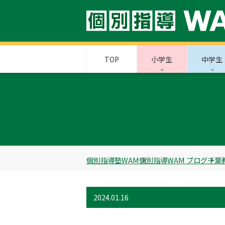
TOP
小学生
中学生
個別指導塾WAM
個別指導WAM ブログ
千葉
2024.01.16