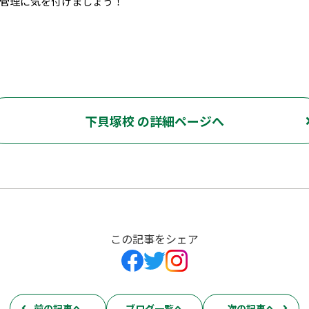
管理に気を付けましょう！
下貝塚校 の詳細ページへ
この記事をシェア
前の記事へ
ブログ一覧へ
次の記事へ