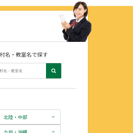
村名・教室名で探す
北陸・中部
新潟県
九州・沖縄