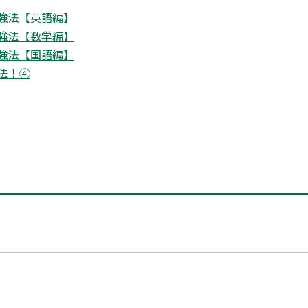
強法【英語編】
強法【数学編】
強法【国語編】
法！④