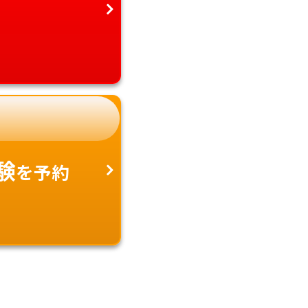
験
を予約