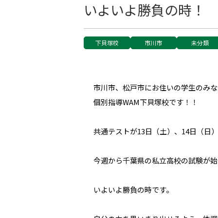
いよいよ勝負の時！
下貝塚校
市川市
未分類
市川市、松戸市にお住いの学生のみな
個別指導WAM下貝塚校です！！
共通テストが13日（土）、14日（日
今週から千葉県の私立高校の試験が始
いよいよ勝負の時です。