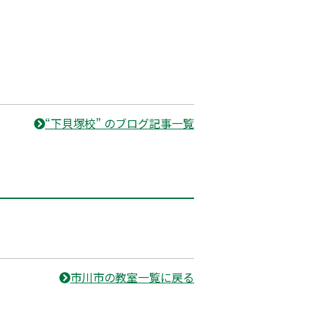
“下貝塚校” のブログ記事一覧
市川市の教室一覧に戻る