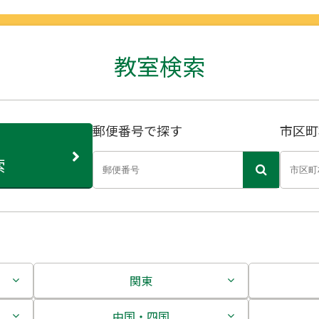
教室検索
郵便番号で探す
市区町
索
関東
茨城県
中国・四国