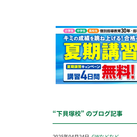
“下貝塚校” のブログ記事
2025年04月24日
GWなどなど