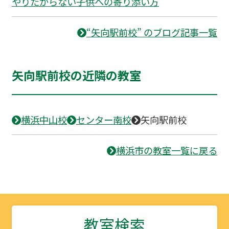
やりたがらない子供への寄り添い方
“矢向駅前校” のブログ記事一覧
矢向駅前校の近隣の教室
横浜中山校
センター南校
矢向駅前校
横浜市の教室一覧に戻る
教室検索