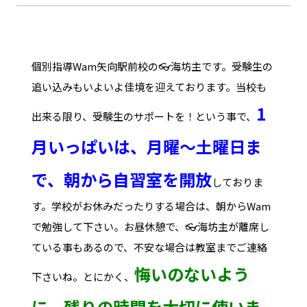
個別指導Wam矢向駅前校の👓海坊主です。受験生の
追い込みもいよいよ佳境を迎えております。当校も
1
出来る限り、受験生のサポートを！という事で、
月いっぱいは、月曜～土曜日ま
で、朝から自習室を開放
しておりま
す。学校がお休みだったりする場合は、朝からWam
で勉強して下さい。お昼休憩で、👓海坊主が離席し
ている事もあるので、不安な場合は教室までご連絡
悔いのないよう
下さいね。とにかく、
に、残りの時間を大切に使いま