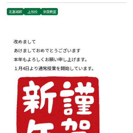
北葛城郡
上牧校
奈良教室
改めまして
あけましておめでとうございます
本年もよろしくお願い申し上げます。
１月4日より通常授業を開始しています。