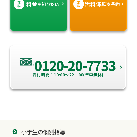
無
無
料金
無料体験
を知りたい
を予約
料
料
0120-20-7733
受付時間：10:00～22：00(年中無休)
小学生の個別指導