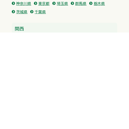
神奈川県
東京都
埼玉県
群馬県
栃木県
茨城県
千葉県
関西
兵庫県
大阪府
京都府
奈良県
滋賀県
三重県
和歌山県
中国・四国
広島県
香川県
愛媛県
徳島県
九州・沖縄
福岡県
佐賀県
長崎県
熊本県
沖縄県