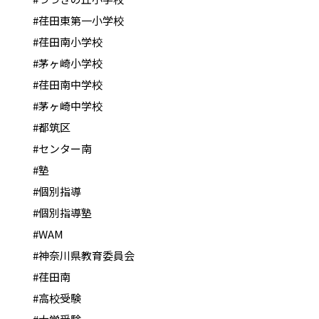
#荏田東第一小学校
#荏田南小学校
#茅ヶ崎小学校
#荏田南中学校
#茅ヶ崎中学校
#都筑区
#センター南
#塾
#個別指導
#個別指導塾
#WAM
#神奈川県教育委員会
#荏田南
#高校受験