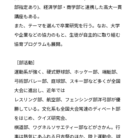
部指定あり)、経済学部・商学部と連携した高大一貫
講座もある。
また、テーマを選んで卒業研究を行う。なお、大学
や企業などの協力のもと、生徒が自主的に取り組む
協育プログラムも展開。
［部活動］
運動系が強く、硬式野球部、ホッケー部、端艇部、
弓術部バレー部、庭球部、スキー部など多くが全国
大会に進出し、近年では
レスリング部、航空部、フェンシング部洋弓部が優
勝している。文化系も全国大会常連のディベート部
をはじめ、クイズ研究会、
棋道部、ワグネルソサエティー部などがさかん。行
事は熱気にあふれる日吉祭のほか、陸上運動会、球