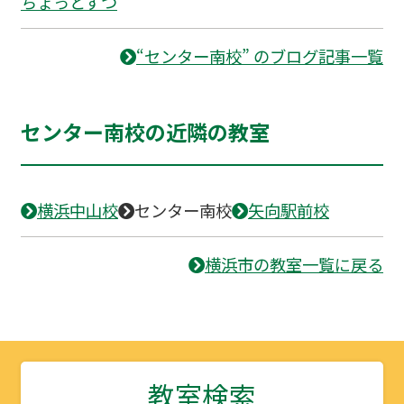
ちょっとずつ
“センター南校” のブログ記事一覧
センター南校の近隣の教室
横浜中山校
センター南校
矢向駅前校
横浜市の教室一覧に戻る
教室検索