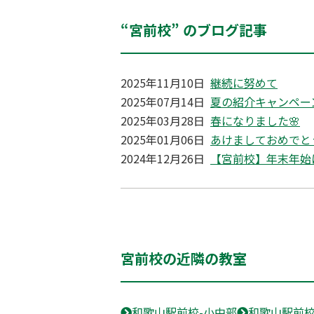
“宮前校” のブログ記事
2025年11月10日
継続に努めて
2025年07月14日
夏の紹介キャンペーン
2025年03月28日
春になりました🌸
2025年01月06日
あけましておめでと
2024年12月26日
【宮前校】年末年始
宮前校の近隣の教室
和歌山駅前校-小中部
和歌山駅前校