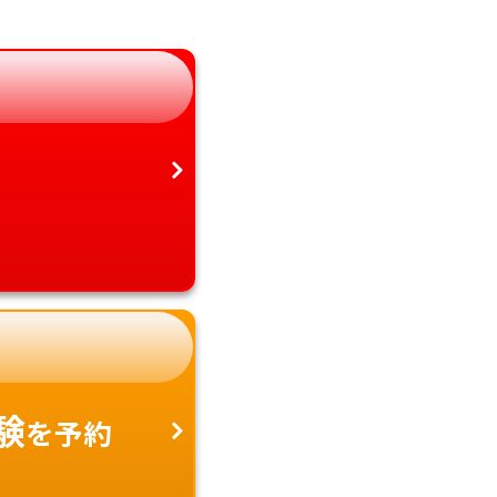
静岡県
鹿児島県
愛知県
沖縄県
験
を予約