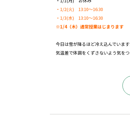
・1/1(月) お休み
・1/2(火) 13:10～16:30
・1/3(水) 13:10～16:30
※1/4（木）通常授業はじまります
今日は雪が降るほど冷え込んでいます
気温差で体調をくずさないよう気をつけ