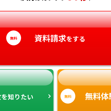
香川県
愛媛県
高知県
資料請求
をする
無料
金
無料体
を知りたい
無料