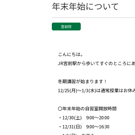
年末年始について
宮前校
こんにちは。
JR宮前駅から歩いてすぐのところに
冬期講習が始まります！
12/25(月)〜1/3(水)は通常授業
〇年末年始の自習室開放時間
・12/30(土) 9:00～20:00
・12/31(日) 9:00～16:30