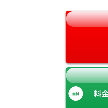
和歌山県
料
無料