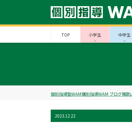
TOP
小学生
中学生
個別指導塾WAM
個別指導WAM ブログ
和歌
2023.12.22