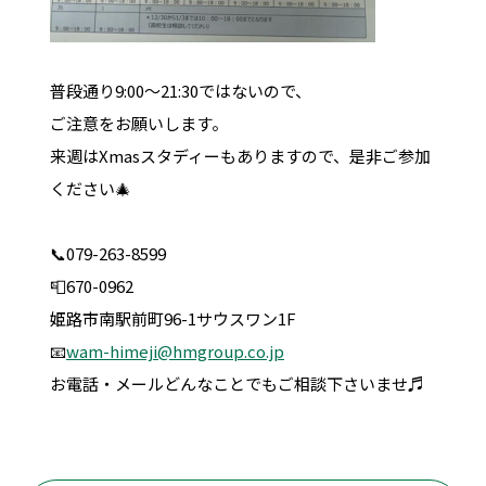
普段通り9:00～21:30ではないので、
ご注意をお願いします。
来週はXmasスタディーもありますので、是非ご参加
ください🎄
📞079-263-8599
📮670-0962
姫路市南駅前町96-1サウスワン1F
📧
wam-himeji@hmgroup.co.jp
お電話・メールどんなことでもご相談下さいませ♬