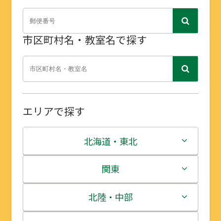
市区町村名・教室名で探す
エリアで探す
北海道・東北
北海道
関東
青森県
茨城県
北陸・中部