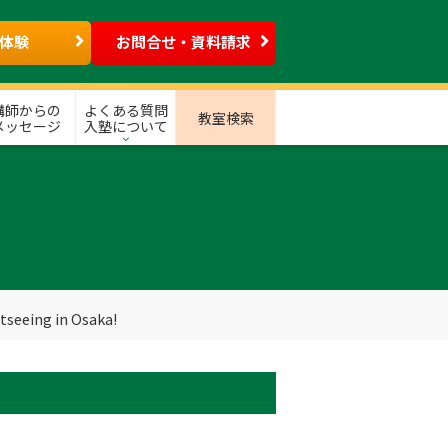
体験
お問合せ・資料請求
講師からの
よくある質問
教室検索
メッセージ
入塾について
tseeing in Osaka!