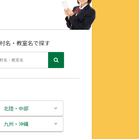
村名・教室名で探す
北陸・中部
新潟県
九州・沖縄
富山県
福岡県