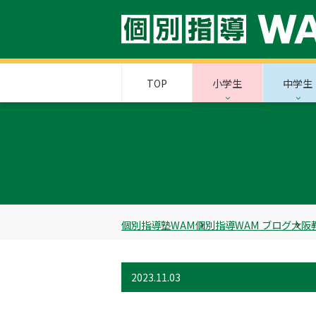
TOP
小学生
中学生
個別指導塾WAM
個別指導WAM ブログ
大阪
2023.11.03