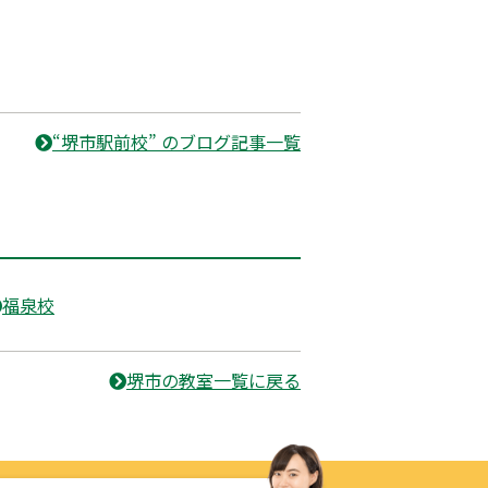
“堺市駅前校” のブログ記事一覧
福泉校
堺市の教室一覧に戻る