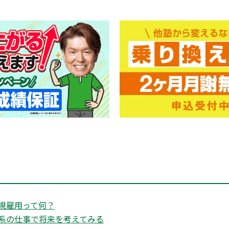
規雇用って何？
系の仕事で将来を考えてみる