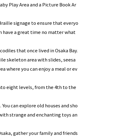
 Baby Play Area and a Picture Book Ar
Braille signage to ensure that everyo
can have a great time no matter what
codiles that once lived in Osaka Bay.
ile skeleton area with slides, seesa
rea where you can enjoy a meal or ev
nto eight levels, from the 4th to the
). You can explore old houses and sho
 with strange and enchanting toys an
Osaka, gather your family and friends