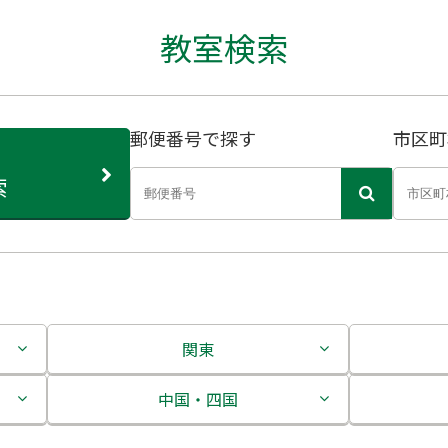
教室検索
郵便番号で探す
市区町
索
関東
茨城県
中国・四国
栃木県
鳥取県