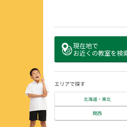
現在地で
お近くの教室を検
エリアで探す
北海道・東北
北海道
関西
青森県
三重県