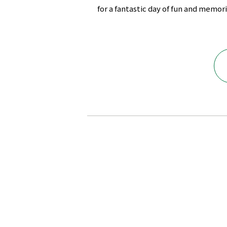
for a fantastic day of fun and memori