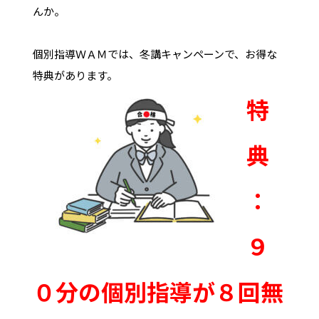
んか。
個別指導ＷＡＭでは、冬講キャンペーンで、お得な
特典があります。
特
典
：
９
０分の個別指導が８回無