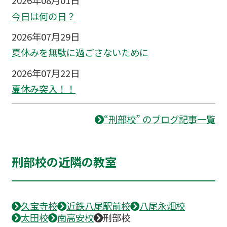
2026年08月01日
今日は何の日？
2026年07月29日
夏休みを無駄に過ごさないために
2026年07月22日
夏休み突入！！
“刑部校” のブログ記事一覧
刑部校の近隣の教室
久宝寺校
近鉄八尾駅前校
八尾永畑校
太田校
南高安校
刑部校