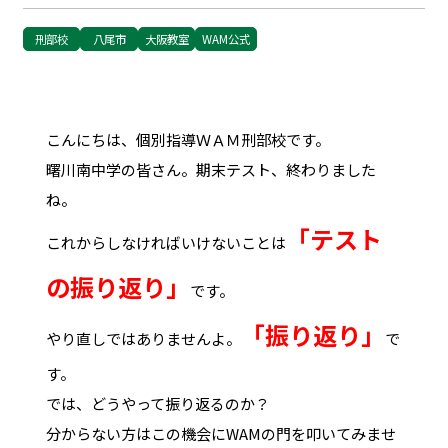
刑部校
八尾市
大阪教室
WAM公式
こんにちは、個別指導ＷＡＭ刑部校です。
曙川南中学の皆さん。期末テスト、終わりました
ね。
「テスト
これからしなければいけないことは
の振り返り」
です。
「振り返り」
やり直しではありませんよ。
で
す。
では、どうやって振り返るのか？
分からない方はこの機会にWAMの門を叩いてみませ