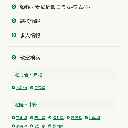
勉強・受験情報コラム-ワム研-
高校情報
求人情報
教室検索
北海道・東北
北海道
青森県
北陸・中部
富山県
石川県
福井県
新潟県
山梨県
長野県
愛知県
静岡県