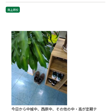
南上原校
今日から中城中、西原中、その他の中・高が定期テ