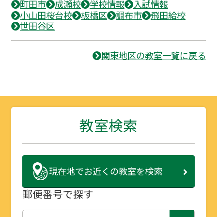
町田市
成瀬校
学校情報
入試情報
小山田桜台校
板橋区
調布市
飛田給校
世田谷区
関東地区の教室一覧に戻る
教室検索
現在地で
お近くの教室を検索
郵便番号で探す