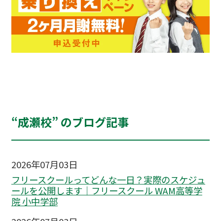
“成瀬校” のブログ記事
2026年07月03日
フリースクールってどんな一日？実際のスケジュ
ールを公開します｜フリースクール WAM高等学
院 小中学部