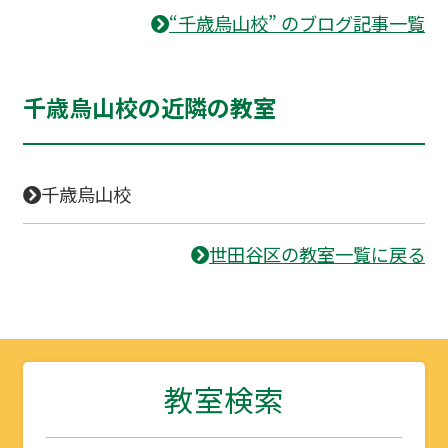
“千歳烏山校” のブログ記事一覧
千歳烏山校の近隣の教室
千歳烏山校
世田谷区の教室一覧に戻る
教室検索